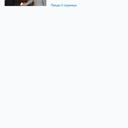
преди 2 седмици