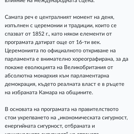
влияние на международната сцена.
Самата реч е централният момент на деня,
изпълнен с церемонии и традиции, които се
спазват от 1852 г., като някои елементи от
програмата датират още от 16-ти век.
Церемонията по официалното откриване на
парламента е внимателно хореографирана, за да
покаже еволюцията на Великобритания от
абсолютна монархия към парламентарна
демокрация, където реалната власт е в ръцете
на избраната Камара на общините.
В основата на програмата на правителството
стои укрепването на „икономическата сигурност,
енергийната сигурност, отбраната и