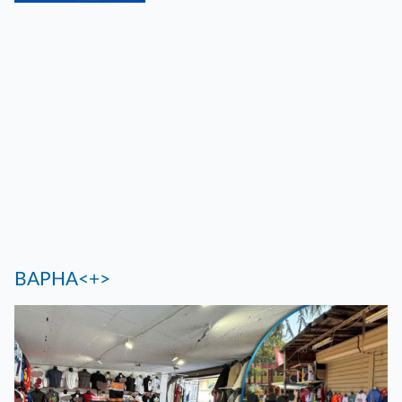
ВАРНА<+>