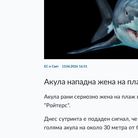
ЕС и Свят
13.06.2026 16:51
Акула нападна жена на пл
Акула рани сериозно жена на плаж 
"Ройтерс".
Днес сутринта е подаден сигнал, ч
голяма акула на около 30 метра от 