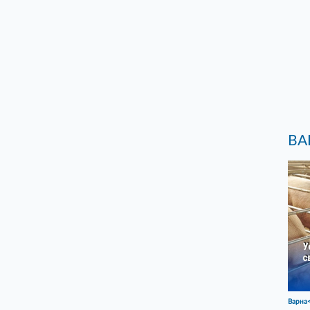
ВА
Варна