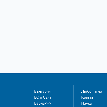
България
Любопитно
ЕС и Свят
Крими
Варна<+>
Наука