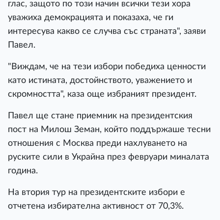
глас, защото по този начин всички тези хора
уважиха демокрацията и показаха, че ги
интересува какво се случва със страната", заяви
Павел.
"Виждам, че на тези избори победиха ценности
като истината, достойнството, уважението и
скромността", каза още избраният президент.
Павел ще стане приемник на президентския
пост на Милош Земан, който поддържаше тесни
отношения с Москва преди нахлуването на
руските сили в Украйна през февруари миналата
година.
На втория тур на президентските избори е
отчетена избирателна активност от 70,3%.