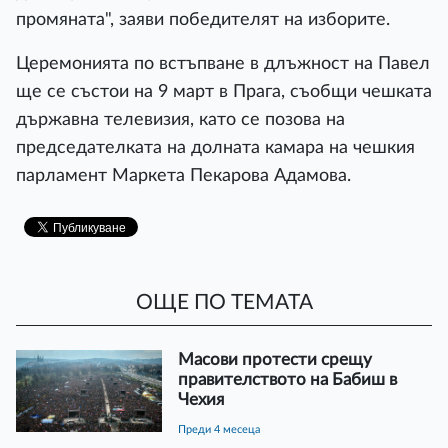
промяната", заяви победителят на изборите.
Церемонията по встъпване в длъжност на Павел
ще се състои на 9 март в Прага, съобщи чешката
държавна телевизия, като се позова на
председателката на долната камара на чешкия
парламент Маркета Пекарова Адамова.
ОЩЕ ПО ТЕМАТА
Масови протести срещу
правителството на Бабиш в
Чехия
преди 4 месеца