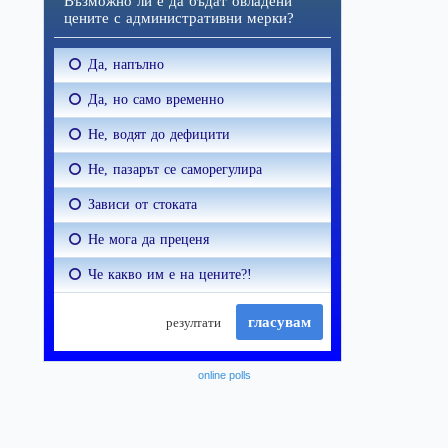
online polls