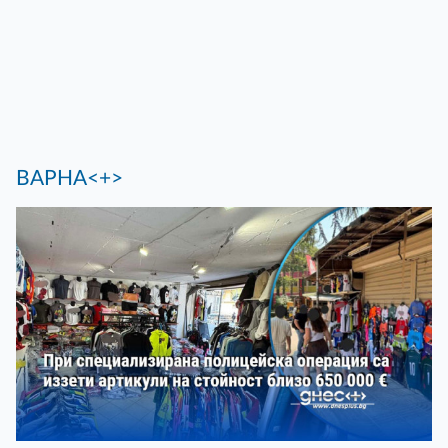
ВАРНА<+>