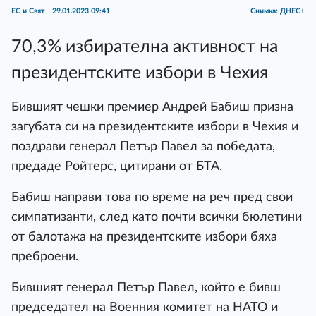
ЕС и Свят
29.01.2023 09:41
Снимка: ДНЕС+
70,3% избирателна активност на
президентските избори в Чехия
Бившият чешки премиер Андрей Бабиш призна
загубата си на президентските избори в Чехия и
поздрави генерал Петър Павел за победата,
предаде Ройтерс, цитирани от БТА.
Бабиш направи това по време на реч пред свои
симпатизанти, след като почти всички бюлетини
от балотажа на президентските избори бяха
преброени.
Бившият генерал Петър Павел, който е бивш
председател на Военния комитет на НАТО и