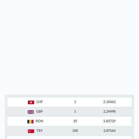
CHF
1
2.10463
GBP
1
2.24498
RON
10
3.83729
TRY
100
3.87564