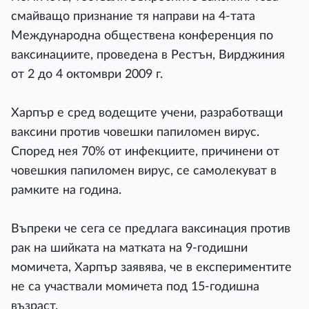
смайващо признание тя направи на 4-тата
Международна обществена конференция по
ваксинациите, проведена в Рестън, Вирджиния
от 2 до 4 октомври 2009 г.
Харпър е сред водещите учени, разработващи
ваксини против човешки папиломен вирус.
Според нея 70% от инфекциите, причинени от
човешкия папиломен вирус, се самолекуват в
рамките на година.
Въпреки че сега се предлага ваксинация против
рак на шийката на матката на 9-годишни
момичета, Харпър заявява, че в експериментите
не са участвали момичета под 15-годишна
възраст.