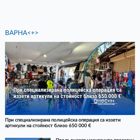
ВАРНА<+>
При специализирана полицейска операция са иззети
артикули на стойност близо 650 000 €