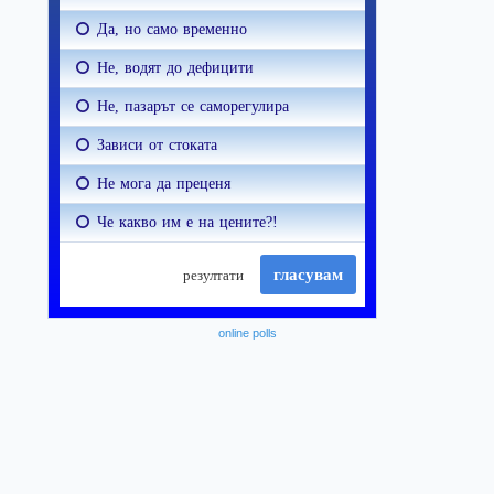
online polls