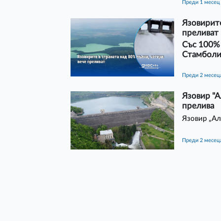
преди 1 месец
Язовирите
преливат
Със 100% 
Стамболи
преди 2 месец
Язовир "А
прелива
Язовир „Ал
преди 2 месец