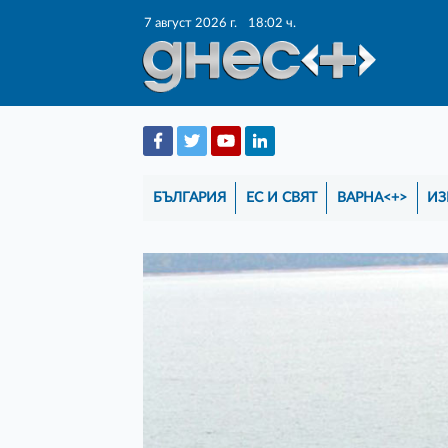
7 август 2026 г.
18:02 ч.
БЪЛГАРИЯ
ЕС И СВЯТ
ВАРНА<+>
ИЗ