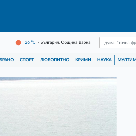
26
℃
- България, Община Варна
БРАНО
СПОРТ
ЛЮБОПИТНО
КРИМИ
НАУКА
МУЛТИ