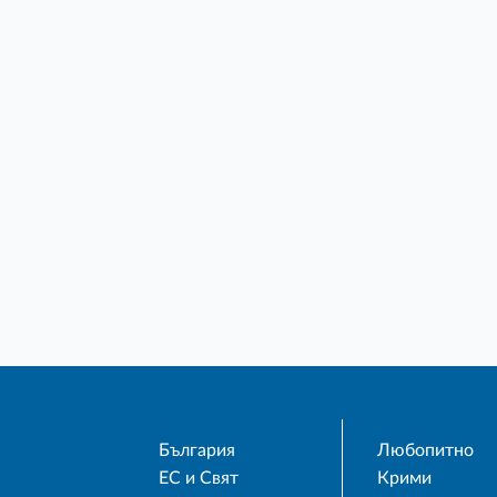
България
Любопитно
ЕС и Свят
Крими