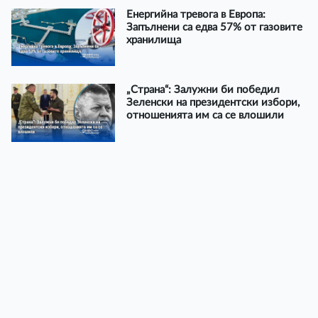
Енергийна тревога в Европа:
Запълнени са едва 57% от газовите
хранилища
„Страна“: Залужни би победил
Зеленски на президентски избори,
отношенията им са се влошили