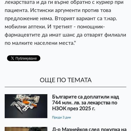
лекарствата и да ги върне обратно с куриер при
пациента. Истински аргументи против това
предложение няма. Вторият вариант са т.нар.
мобилни аптеки. И третият - помощник-
фармацевтите да имат шанс да отварят филиали
по малките населени места."
ОЩЕ ПО ТЕМАТА
Българите са доплатили над
744 млн. лв. за лекарства по
НЗОК през 2025 г.
преди 3 дни
Д-р Мазнейков след покупка на