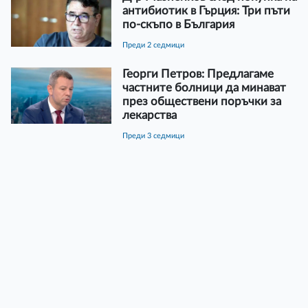
антибиотик в Гърция: Три пъти
по-скъпо в България
преди 2 седмици
Георги Петров: Предлагаме
частните болници да минават
през обществени поръчки за
лекарства
преди 3 седмици