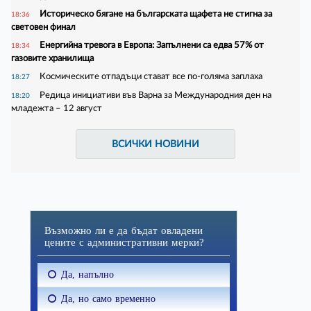
Историческо бягане на българската щафета не стигна за
18:36
световен финал
Енергийна тревога в Европа: Запълнени са едва 57% от
18:34
газовите хранилища
Космическите отпадъци стават все по-голяма заплаха
18:27
Редица инициативи във Варна за Международния ден на
18:20
младежта – 12 август
ВСИЧКИ НОВИНИ