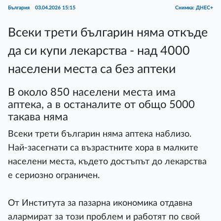
България
03.04.2026 15:15
Снимка: ДНЕС+
Всеки трети българин няма откъде
да си купи лекарства - над 4000
населени места са без аптеки
В около 850 населени места има
аптека, а в останалите от общо 5000
такава няма
Всеки трети българин няма аптека наблизо.
Най-засегнати са възрастните хора в малките
населени места, където достъпът до лекарства
е сериозно ограничен.
От Института за пазарна икономика отдавна
алармират за този проблем и работят по свой