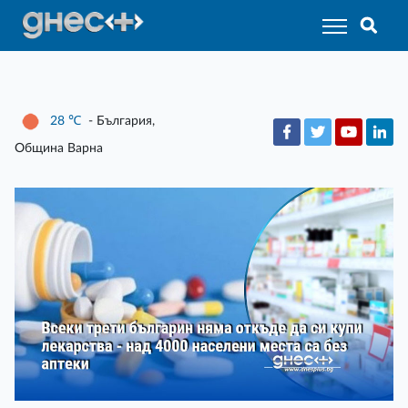
28
℃
- България,
Община Варна