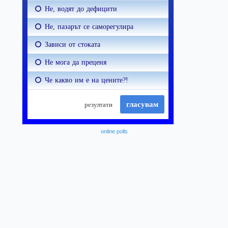
online polls