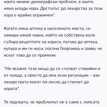
които имаме демографски проблем, в които
няма млади хора. Достъпът до лекарства за тези
хора е крайно ограничен".
Когато няма аптека в населеното място, се
намира някой човек, който на собствена воля
събира рецептите на хората, пътува до аптека,
купува и им ги носи, посочи Георгиева и заяви, че
искат това да се промени:
"Не искаме тези неща да се случват стихийно и
от нужда, а просто да има ясни регулации – как
лекарствата могат по-лесно да стигнат до
хората".
Тя подчерта, че проблемът не е само с липсата