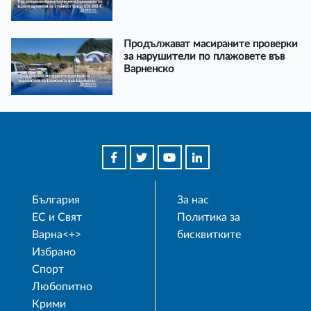
Продължават масираните проверки
за нарушители по плажовете във
Варненско
България
За нас
ЕС и Свят
Политика за
Варна<+>
бисквитките
Избрано
Спорт
Любопитно
Крими