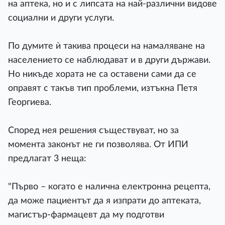
на аптека, но и с липсата на най-различни видове
социални и други услуги.
По думите ѝ такива процеси на намаляване на
населението се наблюдават и в други държави.
Но никъде хората не са оставени сами да се
оправят с такъв тип проблеми, изтъкна Петя
Георгиева.
Според нея решения съществуват, но за
момента законът не ги позволява. От ИПИ
предлагат 3 неща:
"Първо – когато е налична електронна рецепта,
да може пациентът да я изпрати до аптеката,
магистър-фармацевт да му подготви