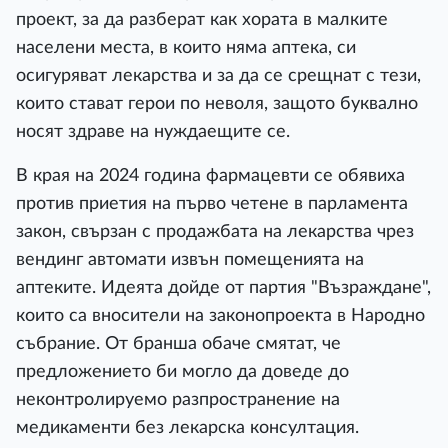
проект, за да разберат как хората в малките
населени места, в които няма аптека, си
осигуряват лекарства и за да се срещнат с тези,
които стават герои по неволя, защото буквално
носят здраве на нуждаещите се.
В края на 2024 година фармацевти се обявиха
против приетия на първо четене в парламента
закон, свързан с продажбата на лекарства чрез
вендинг автомати извън помещенията на
аптеките. Идеята дойде от партия "Възраждане",
които са вносители на законопроекта в Народно
събрание. От бранша обаче смятат, че
предложението би могло да доведе до
неконтролируемо разпространение на
медикаменти без лекарска консултация.