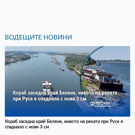
ВОДЕЩИТЕ НОВИНИ
Кораб заседна край Белене, нивото на реката при Русе е
спаднало с нови 3 см