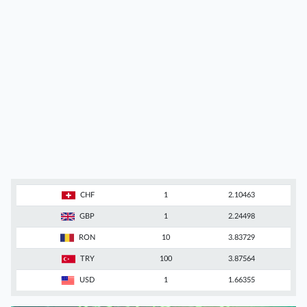
CHF
1
2.10463
GBP
1
2.24498
RON
10
3.83729
TRY
100
3.87564
USD
1
1.66355