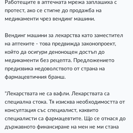
Работещите в аптечната мрежа заплашиха с
протест, ако се стигне до продажба на
медикаменти чрез вендинг машини.
Вендинг машини за лекарства като заместител
на аптеките - това предвижда законопроект,
който да осигури денонощен достъп до
медикаменти без рецепта. Предложението
предизвика недоволството от страна на
фармацевтичния бранш.
"Лекарствата не са вафли. Лекарствата са
специална стока. Тя изисква необходимостта от
консултация със специалист, каквито
специалисти са фармацевтите. Що се отнася до
държавното финансиране на мен не ми стана