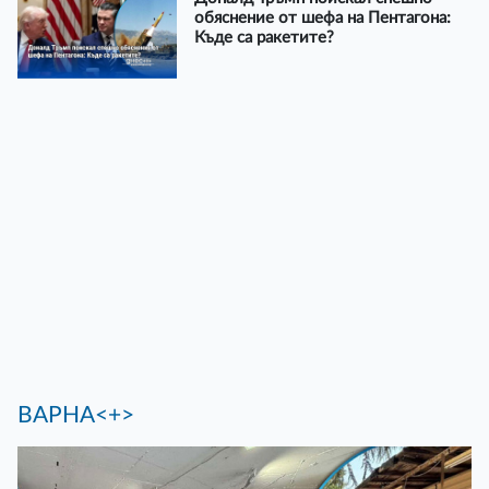
обяснение от шефа на Пентагона:
Къде са ракетите?
ВАРНА<+>