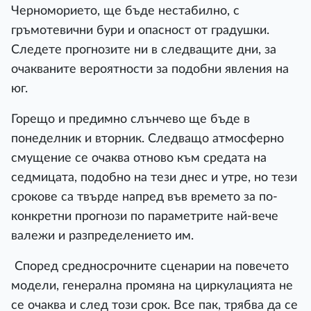
Черноморието, ще бъде нестабилно, с
гръмотевични бури и опасност от градушки.
Следете прогнозите ни в следващите дни, за
очакваните вероятности за подобни явления на
юг.
Горещо и предимно слънчево ще бъде в
понеделник и вторник. Следващо атмосферно
смущение се очаква отново към средата на
седмицата, подобно на тези днес и утре, но тези
срокове са твърде напред във времето за по-
конкретни прогнози по параметрите най-вече
валежи и разпределението им.
Според средносрочните сценарии на повечето
модели, генерална промяна на циркулацията не
се очаква и след този срок. Все пак, трябва да се