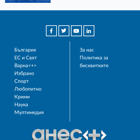
България
За нас
ЕС и Свят
Политика за
Варна<+>
бисквитките
Избрано
Спорт
Любопитно
Крими
Наука
Мултимедия