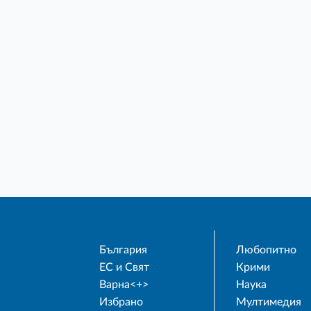
България
Любопитно
ЕС и Свят
Крими
Варна<+>
Наука
Избрано
Мултимедия