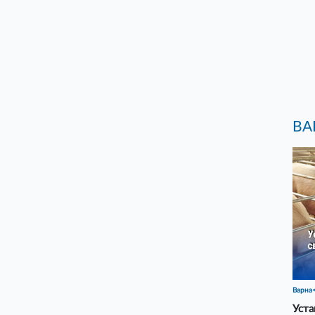
ВА
Варна
Уста