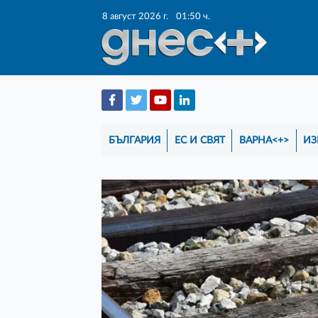
8 август 2026 г.
01:50 ч.
БЪЛГАРИЯ
ЕС И СВЯТ
ВАРНА<+>
ИЗ