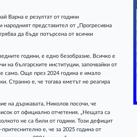
ай Варна е резултат от години
и народният представител от „Прогресивна
трябва да бъде потърсена от всички
ледните години, е едно безобразие. Всичко е
чи на българските институции, започвайки от
не само. Още през 2024 година е имало
ки. Странно е, че тогава кметът не реагира
ие на държавата, Николов посочи, че
исок от официално отчетения. „Нещата са
колкото не са били от години. Този дефицит
-притеснително е, че за 2025 година от