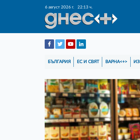
6 август 2026 г.
22:13 ч.
БЪЛГАРИЯ
ЕС И СВЯТ
ВАРНА<+>
ИЗ