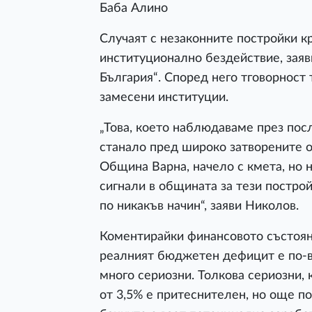
Баба Алино
Случаят с незаконните постройки кр
институционално бездействие, заяв
България“. Според него тговорност 
замесени институции.
„Това, което наблюдаваме през пос
станало пред широко затворените о
Община Варна, начело с кмета, но 
сигнали в общината за тези построй
по никакъв начин“, заяви Николов.
Коментирайки финансовото състоян
реалният бюджетен дефицит е по-в
много сериозни. Толкова сериозни, 
от 3,5% е притеснителен, но още по