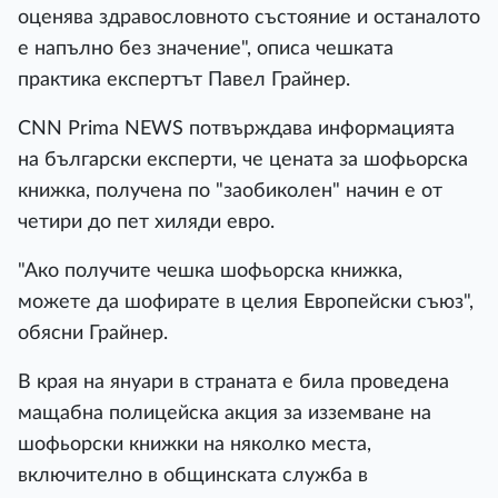
оценява здравословното състояние и останалото
е напълно без значение", описа чешката
практика експертът Павел Грайнер.
CNN Prima NEWS потвърждава информацията
на български експерти, че цената за шофьорска
книжка, получена по "заобиколен" начин е от
четири до пет хиляди евро.
"Ако получите чешка шофьорска книжка,
можете да шофирате в целия Европейски съюз",
обясни Грайнер.
В края на януари в страната е била проведена
мащабна полицейска акция за изземване на
шофьорски книжки на няколко места,
включително в общинската служба в