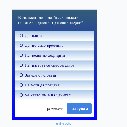
online polls