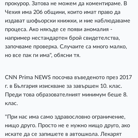
прокурор. Затова не можем да коментираме. В
Чехия има 206 общини, които имат право да
издават шофьорски книжки, и ние наблюдаваме
процеса. Ако някъде се появи аномалия -
например нестандартен брой свидетелства,
започваме проверка. Случаите са много малко,
но все пак ги има", обясни тя.
CNN Prima NEWS посочва въведеното през 2017
г. в България изискване за завършен 10. клас.
Преди това образователният минимум беше 8.
клас.
"При нас има само здравословно ограничение,
нищо друго. Просто не е нужно нищо друго, ако
искате да се запишете в автошкола. Лекарят