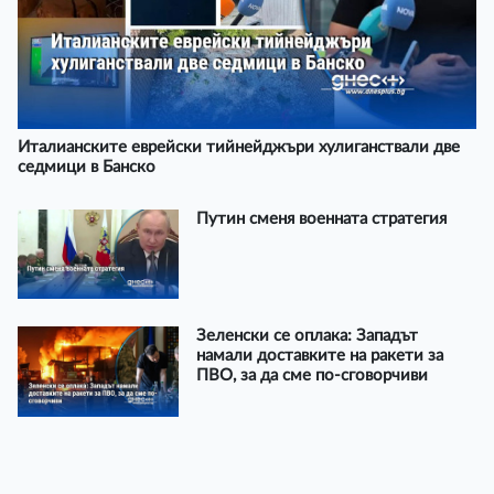
Италианските еврейски тийнейджъри хулиганствали две
седмици в Банско
Путин сменя военната стратегия
Зеленски се оплака: Западът
намали доставките на ракети за
ПВО, за да сме по-сговорчиви