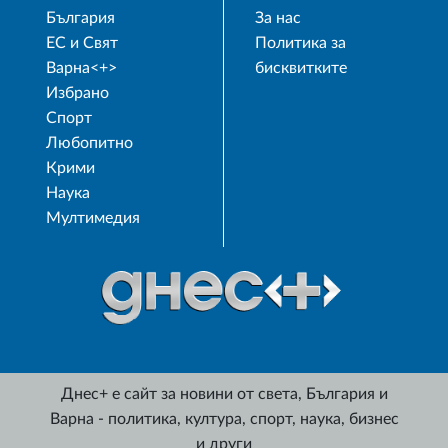
България
За нас
ЕС и Свят
Политика за
Варна<+>
бисквитките
Избрано
Спорт
Любопитно
Крими
Наука
Мултимедия
Днес+ е сайт за новини от света, България и
Варна - политика, култура, спорт, наука, бизнес
и други