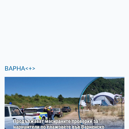
ВАРНА<+>