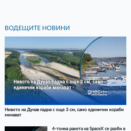
ВОДЕЩИТЕ НОВИНИ
Нивото на Дунав падна с още 3 см, само единични кораби
минават
4-тонна ракета на SpaceX се разби в