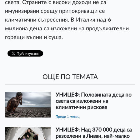
света. Страните с високи доходи не са
имунизирани срещу припокриващи се
климатични сътресения. В Италия над 6
милиона деца са изложени на продължителни
горещи вълни и суша.
ОЩЕ ПО ТЕМАТА
УНИЦЕФ: Половината деца по
света са изложени на
климатични рискове
преди 1 месец
УНИЦЕФ: Над 370 000 деца са
разселени в Ливан, най-малко