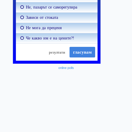
online polls