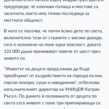
предупреди, че ключови пътища и мостове са
засегнати, което има тежки последици за
местната общност.
В него се посочва, че почти всяко дете по света,
включително тези от страните с високи доходи,
сега е изложено на поне една опасност, докато
123 000 души преживяват повече от шест през
живота си.
"Животът на децата продължава да бъде
преобърнат от въздействието на горещи вълни,
горски пожари, суши и наводнения", отбелязва
изпълнителният директор на УНИЦЕФ Катрин
Ръсел. По думите й половината от децата по
света сега живеят с поне три припокриващи се