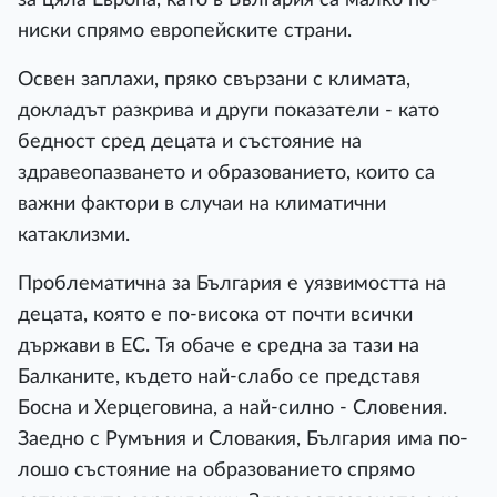
ниски спрямо европейските страни.
Освен заплахи, пряко свързани с климата,
докладът разкрива и други показатели - като
бедност сред децата и състояние на
здравеопазването и образованието, които са
важни фактори в случаи на климатични
катаклизми.
Проблематична за България е уязвимостта на
децата, която е по-висока от почти всички
държави в ЕС. Тя обаче е средна за тази на
Балканите, където най-слабо се представя
Босна и Херцеговина, а най-силно - Словения.
Заедно с Румъния и Словакия, България има по-
лошо състояние на образованието спрямо