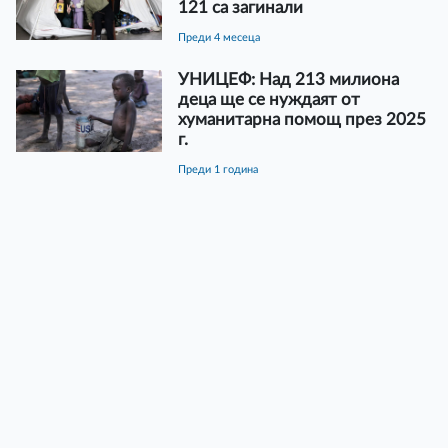
121 са загинали
преди 4 месеца
УНИЦЕФ: Над 213 милиона
деца ще се нуждаят от
хуманитарна помощ през 2025
г.
преди 1 година