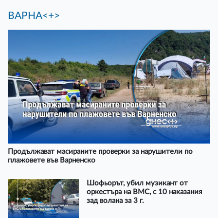
ВАРНА<+>
Продължават масираните проверки за нарушители по
плажовете във Варненско
Шофьорът, убил музикант от
оркестъра на ВМС, с 10 наказания
зад волана за 3 г.