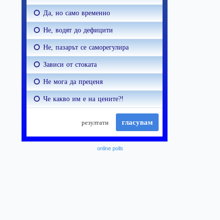
online polls