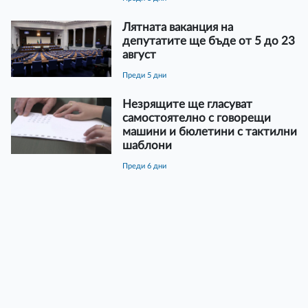
Лятната ваканция на
депутатите ще бъде от 5 до 23
август
преди 5 дни
Незрящите ще гласуват
самостоятелно с говорещи
машини и бюлетини с тактилни
шаблони
преди 6 дни