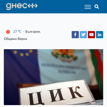
27
℃
- България,
Община Варна