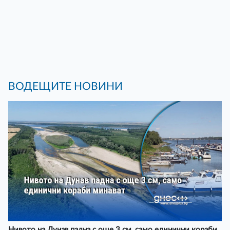
ВОДЕЩИТЕ НОВИНИ
Нивото на Дунав падна с още 3 см, само единични кораби