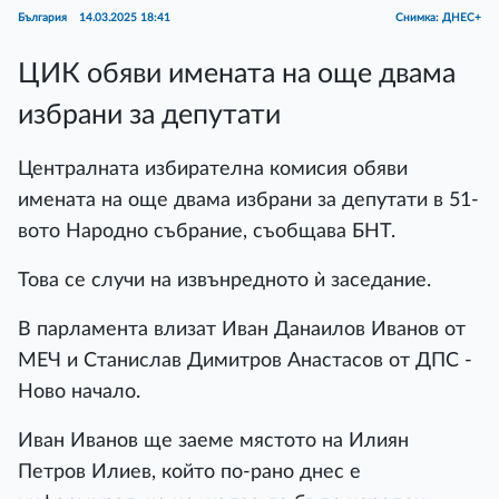
България
14.03.2025 18:41
Снимка: ДНЕС+
ЦИК обяви имената на още двама
избрани за депутати
Централната избирателна комисия обяви
имената на още двама избрани за депутати в 51-
вото Народно събрание, съобщава БНТ.
Това се случи на извънредното ѝ заседание.
В парламента влизат Иван Данаилов Иванов от
МЕЧ и Станислав Димитров Анастасов от ДПС -
Ново начало.
Иван Иванов ще заеме мястото на Илиян
Петров Илиев, който по-рано днес е