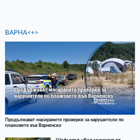
ВАРНА<+>
Продължават масираните проверки за нарушители по
плажовете във Варненско