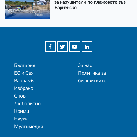
за нарушители по плажовете във
Варненско
България
За нас
ЕС и Свят
Политика за
Варна<+>
бисквитките
Избрано
Спорт
Любопитно
Крими
Наука
Мултимедия