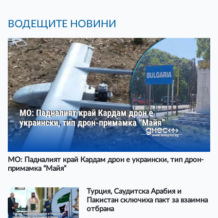
ВОДЕЩИТЕ НОВИНИ
МО: Падналият край Кардам дрон е украински, тип дрон-
примамка “Майя”
Турция, Саудитска Арабия и
Пакистан сключиха пакт за взаимна
отбрана