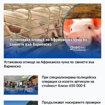
Установиха огнище на Африканска чума по свинете във
Варненско
При специализирана полицейска
операция са иззети артикули на
стойност близо 650 000 €
Продължават масираните проверки