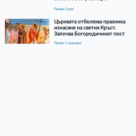
преди 2 дни
Църквата отбелязва празника
изнасяне на светия Кръст.
Започва Богородичният пост
преди 1 седмица