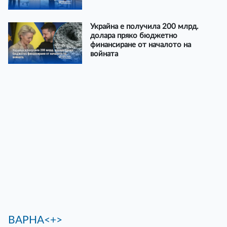
Украйна е получила 200 млрд.
долара пряко бюджетно
финансиране от началото на
войната
ВАРНА<+>