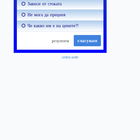
online polls