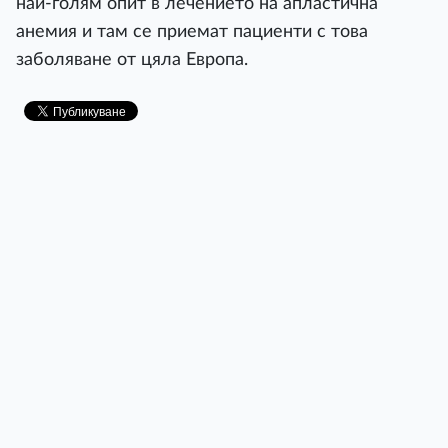
най-голям опит в лечението на апластична
анемия и там се приемат пациенти с това
заболяване от цяла Европа.