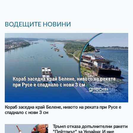
ВОДЕЩИТЕ НОВИНИ
Кораб заседна край Белене, нивото на реката при Русе е
спаднало с нови 3 см
Тръмп отказа допълнителни ракети
"Пейтриът" за Украйна: И ние