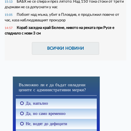
БАБХ не се спира и през лятото: Над 150 тона стоки от трети
15:13
държави не са допуснати у нас
Побоят над мъжа, убит в Пловдив, е продължил повече от
15:05
час, каза наблюдаващият прокурор
Кораб заседна край Белене, нивото на реката при Русе е
14:57
спаднало с нови 3 см
ВСИЧКИ НОВИНИ