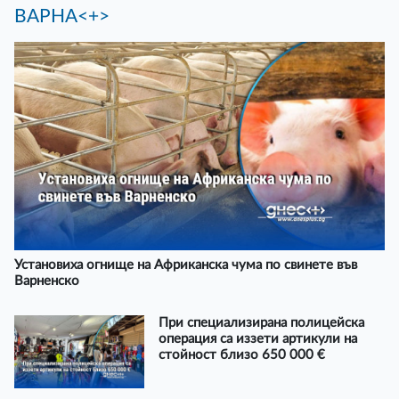
ВАРНА<+>
Установиха огнище на Африканска чума по свинете във
Варненско
При специализирана полицейска
операция са иззети артикули на
стойност близо 650 000 €