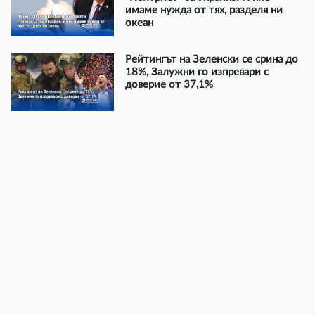
имаме нужда от тях, разделя ни
океан
Рейтингът на Зеленски се срина до
18%, Залужни го изпревари с
доверие от 37,1%