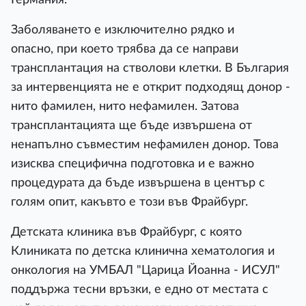
Заболяването е изключително рядко и
опасно, при което трябва да се направи
трансплантация на стволови клетки. В България
за интервенцията не е открит подходящ донор -
нито фамилен, нито нефамилен. Затова
трансплантацията ще бъде извършена от
ненапълно съвместим нефамилен донор. Това
изисква специфична подготовка и е важно
процедурата да бъде извършена в център с
голям опит, какъвто е този във Фрайбург.
Детската клиника във Фрайбург, с която
Клиниката по детска клинична хематология и
онкология на УМБАЛ "Царица Йоанна - ИСУЛ"
поддържа тесни връзки, е едно от местата с