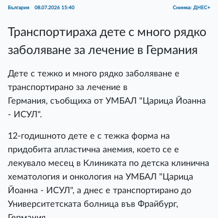
България
08.07.2026 15:40
Снимка: ДНЕС+
Транспортираха дете с много рядко
заболяване за лечение в Германия
Дете с тежко и много рядко заболяване е
транспортирано за лечение в
Германия, съобщиха от УМБАЛ "Царица Йоанна
- ИСУЛ".
12-годишното дете е с тежка форма на
придобита апластична анемия, което се е
лекувало месец в Клиниката по детска клинична
хематология и онкология на УМБАЛ "Царица
Йоанна - ИСУЛ", а днес е транспортирано до
Университетската болница във Фрайбург,
Германия.