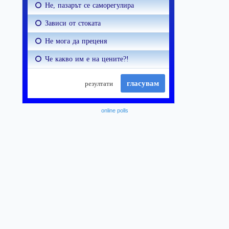
online polls