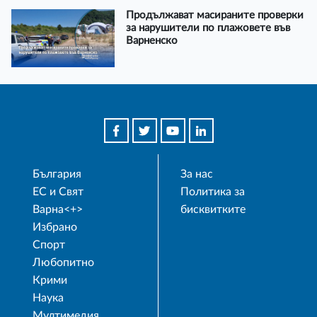
Продължават масираните проверки
за нарушители по плажовете във
Варненско
България
За нас
ЕС и Свят
Политика за
Варна<+>
бисквитките
Избрано
Спорт
Любопитно
Крими
Наука
Мултимедия