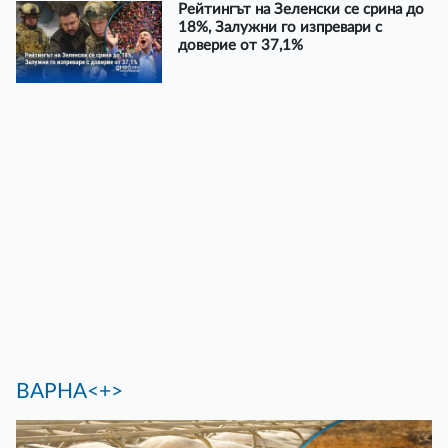
Рейтингът на Зеленски се срина до
18%, Залужни го изпревари с
доверие от 37,1%
ВАРНА<+>