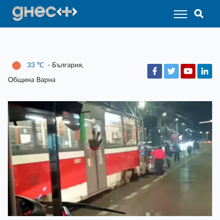
33
℃
- България,
Община Варна