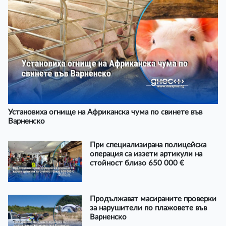
Установиха огнище на Африканска чума по свинете във
Варненско
При специализирана полицейска
операция са иззети артикули на
стойност близо 650 000 €
Продължават масираните проверки
за нарушители по плажовете във
Варненско