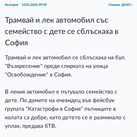
България
10.01.2026 09:09
Снимка: ДНЕС+
Трамвай и лек автомобил със
семейство с дете се сблъскаха в
София
Трамвай и лек автомобил се сблъскаха на бул.
"Възкресение" преди спирката на улица
"Освобождение" в София.
В лекия автомобил е пътувало семейство с
дете. По думите на очевидец във фейсбук
групата "Катастрофи в София" пътниците в
колата са добре, като детето се е разминало с
уплах, предава бТВ.