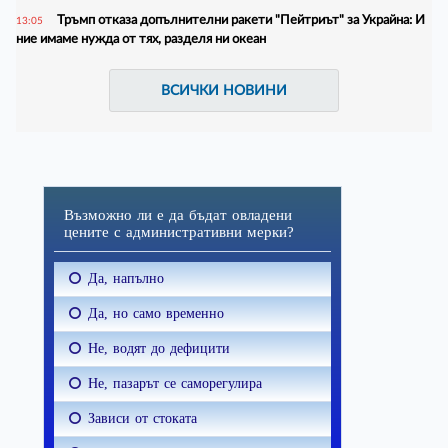
Тръмп отказа допълнителни ракети "Пейтриът" за Украйна: И
13:05
ние имаме нужда от тях, разделя ни океан
ВСИЧКИ НОВИНИ