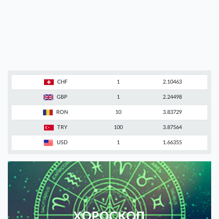
CHF
1
2.10463
GBP
1
2.24498
RON
10
3.83729
TRY
100
3.87564
USD
1
1.66355
ХОРОСКОП