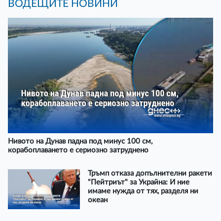
ВОДЕЩИТЕ НОВИНИ
Нивото на Дунав падна под минус 100 см,
корабоплаването е сериозно затруднено
Тръмп отказа допълнителни ракети
"Пейтриът" за Украйна: И ние
имаме нужда от тях, разделя ни
океан