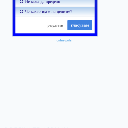
online polls