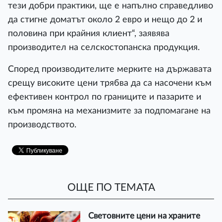
тези добри практики, ще е напълно справедливо
да стигне доматът около 2 евро и нещо до 2 и
половина при крайния клиент“, заявява
производител на селскостопанска продукция.
Според производителите мерките на държавата
срещу високите цени трябва да са насочени към
ефективен контрол по границите и пазарите и
към промяна на механизмите за подпомагане на
производството.
ОЩЕ ПО ТЕМАТА
Световните цени на храните