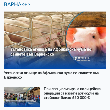
ВАРНА<+>
Установиха огнище на Африканска чума по свинете във
Варненско
При специализирана полицейска
операция са иззети артикули на
стойност близо 650 000 €