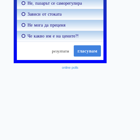
online polls