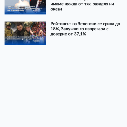
имаме нужда от тях, разделя ни
океан
Рейтингът на Зеленски се срина до
18%, Залужни го изпревари с
доверие от 37,1%