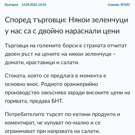
България
13.05.2026 13:53
Снимка: БГНЕС
Според търговци: Някои зеленчуци
у нас са с двойно нараснали цени
Търговци на големите борси в страната отчитат
двоен ръст на цените на някои зеленчуци –
домати, краставици и салати.
Стоката, която се предлага в момента е
основно внос. Родното оранжерийно
производство закъснява заради високите цени на
горивата, предава БНТ.
Потребителите търсят по-евтини продукти и
коментират, че купуват по-малко и се
ограничават при направата на салати.