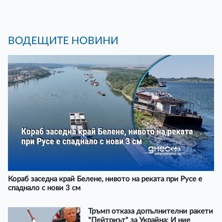
ВОДЕЩИТЕ НОВИНИ
Кораб заседна край Белене, нивото на реката при Русе е
спаднало с нови 3 см
Тръмп отказа допълнителни ракети
"Пейтриът" за Украйна: И ние