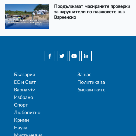
Продължават масираните проверки
за нарушители по плажовете във
Варненско
България
За нас
ЕС и Свят
Политика за
Варна<+>
бисквитките
Избрано
Спорт
Любопитно
Крими
Наука
Мултимедия