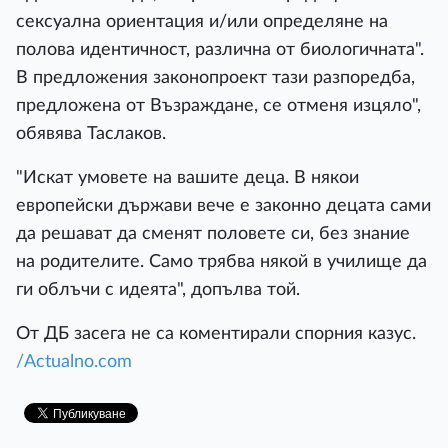
сексуална ориентация и/или определяне на
полова идентичност, различна от биологичната".
В предложения законопроект тази разпоредба,
предложена от Възраждане, се отменя изцяло",
обявява Таслаков.
"Искат умовете на вашите деца. В някои
европейски държави вече е законно децата сами
да решават да сменят половете си, без знание
на родителите. Само трябва някой в училище да
ги облъчи с идеята", допълва той.
От ДБ засега не са коментирали спорния казус.
/Actualno.com