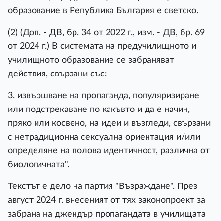
образование в Република България е светско.
(2) (Доп. - ДВ, бр. 34 от 2022 г., изм. - ДВ, бр. 69
от 2024 г.) В системата на предучилищното и
училищното образование се забраняват
действия, свързани със:
3. извършване на пропаганда, популяризиране
или подстрекаване по какъвто и да е начин,
пряко или косвено, на идеи и възгледи, свързани
с нетрадиционна сексуална ориентация и/или
определяне на полова идентичност, различна от
биологичната".
Текстът е дело на партия "Възраждане". През
август 2024 г. внесеният от тях законопроект за
забрана на джендър пропагандата в училищата