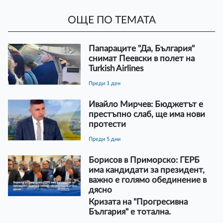
ОЩЕ ПО ТЕМАТА
Папараците "Да, България"
снимат Пеевски в полет на
Turkish Airlines
преди 1 ден
Ивайло Мирчев: Бюджетът е
престъпно слаб, ще има нови
протести
преди 5 дни
Борисов в Приморско: ГЕРБ
има кандидати за президент,
важно е голямо обединение в
дясно
Кризата на "Прогресивна
България" е тотална.