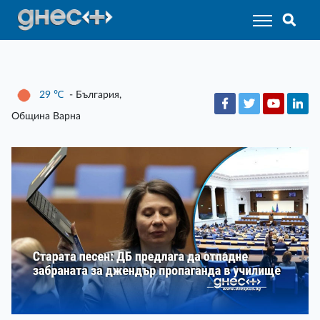
29
℃
- България,
Община Варна