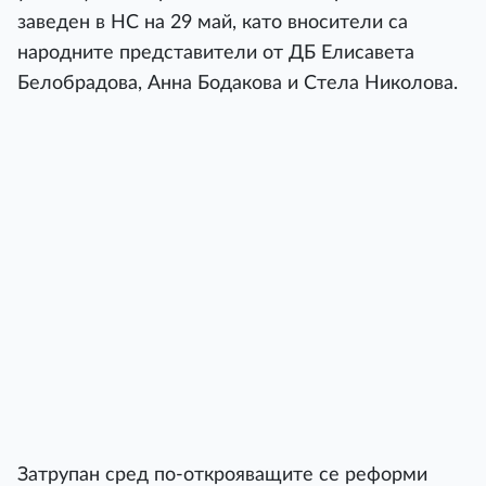
заведен в НС на 29 май, като вносители са
народните представители от ДБ Елисавета
Белобрадова, Анна Бодакова и Стела Николова.
Затрупан сред по-открояващите се реформи