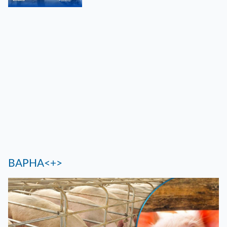
ВАРНА<+>