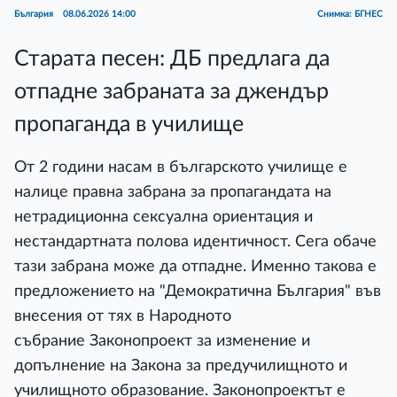
България
08.06.2026 14:00
Снимка: БГНЕС
Старата песен: ДБ предлага да
отпадне забраната за джендър
пропаганда в училище
От 2 години насам в българското училище е
налице правна забрана за пропагандата на
нетрадиционна сексуална ориентация и
нестандартната полова идентичност. Сега обаче
тази забрана може да отпадне. Именно такова е
предложението на "Демократична България" във
внесения от тях в Народното
събрание Законопроект за изменение и
допълнение на Закона за предучилищното и
училищното образование. Законопроектът е