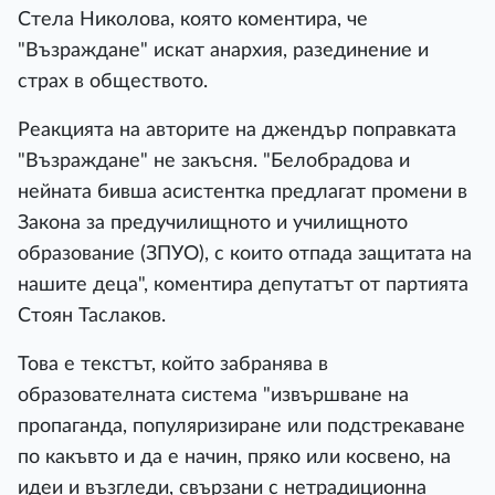
Стела Николова, която коментира, че
"Възраждане" искат анархия, разединение и
страх в обществото.
Реакцията на авторите на джендър поправката
"Възраждане" не закъсня. "Белобрадова и
нейната бивша асистентка предлагат промени в
Закона за предучилищното и училищното
образование (ЗПУО), с които отпада защитата на
нашите деца", коментира депутатът от партията
Стоян Таслаков.
Това е текстът, който забранява в
образователната система "извършване на
пропаганда, популяризиране или подстрекаване
по какъвто и да е начин, пряко или косвено, на
идеи и възгледи, свързани с нетрадиционна