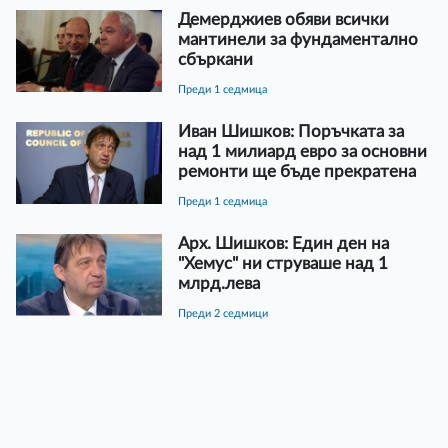
Демерджиев обяви всички
мантинели за фундаментално
сбъркани
преди 1 седмица
Иван Шишков: Поръчката за
над 1 милиард евро за основни
ремонти ще бъде прекратена
преди 1 седмица
Арх. Шишков: Един ден на
"Хемус" ни струваше над 1
млрд.лева
преди 2 седмици