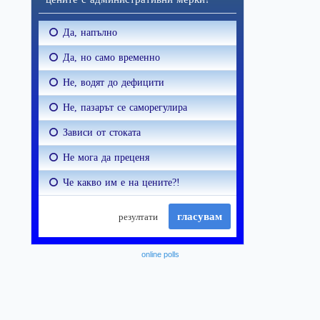
online polls