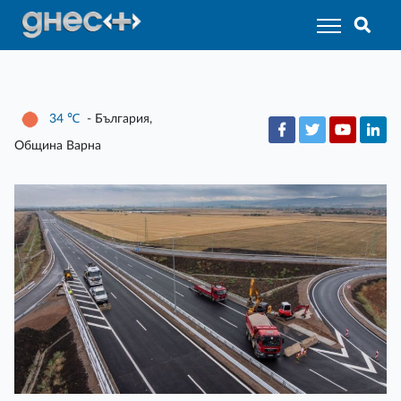
34
℃
- България,
Община Варна