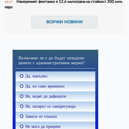
Намереният фентанил е 12.6 килограма на стойност 300 млн.
18:47
евро
ВСИЧКИ НОВИНИ