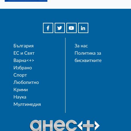
България
За нас
ЕС и Свят
Политика за
Варна<+>
бисквитките
Избрано
Спорт
Любопитно
Крими
Наука
Мултимедия