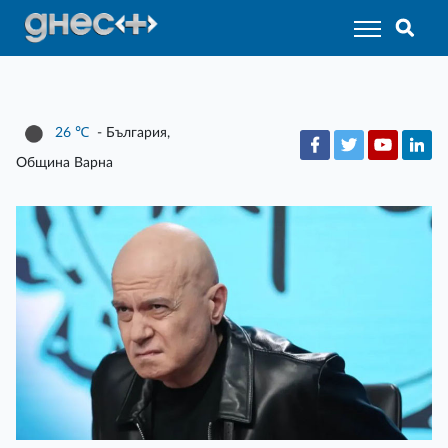
26
℃
- България,
Община Варна