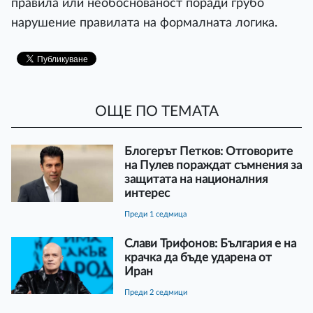
правила или необоснованост поради грубо
нарушение правилата на формалната логика.
ОЩЕ ПО ТЕМАТА
Блогерът Петков: Отговорите
на Пулев пораждат съмнения за
защитата на националния
интерес
преди 1 седмица
Слави Трифонов: България е на
крачка да бъде ударена от
Иран
преди 2 седмици