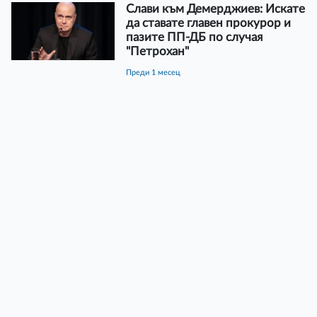
Слави към Демерджиев: Искате
да ставате главен прокурор и
пазите ПП-ДБ по случая
"Петрохан"
преди 1 месец