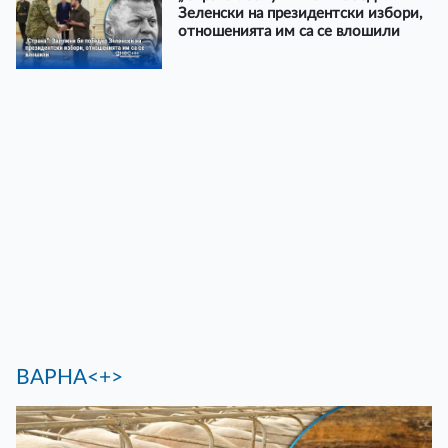
Зеленски на президентски избори,
отношенията им са се влошили
ВАРНА<+>