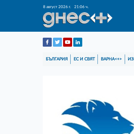
8 август 2026 г.
21:06 ч.
БЪЛГАРИЯ
ЕС И СВЯТ
ВАРНА<+>
ИЗ