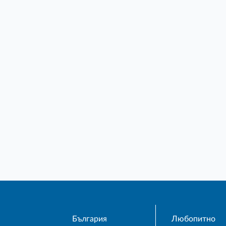
България
Любопитно