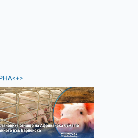
РНА<+>