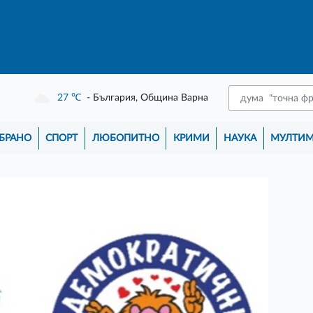
27
℃
- България, Община Варна
БРАНО
СПОРТ
ЛЮБОПИТНО
КРИМИ
НАУКА
МУЛТИ