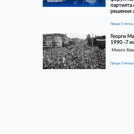
партията
решения 
преди 1 месец
Георги Ма
1990 -7 ю
Много бяхм
преди 2 месец