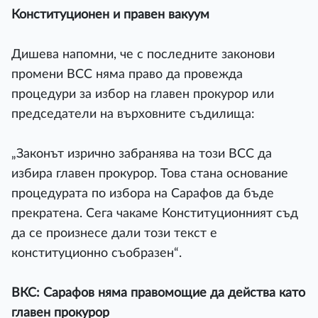
Конституционен и правен вакуум
Дишева напомни, че с последните законови
промени ВСС няма право да провежда
процедури за избор на главен прокурор или
председатели на върховните съдилища:
„Законът изрично забранява на този ВСС да
избира главен прокурор. Това стана основание
процедурата по избора на Сарафов да бъде
прекратена. Сега чакаме Конституционният съд
да се произнесе дали този текст е
конституционно съобразен“.
ВКС: Сарафов няма правомощие да действа като
главен прокурор