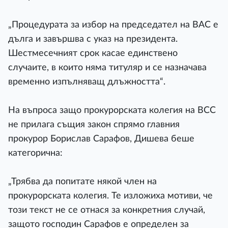
„Процедурата за избор на председател на ВАС е
дълга и завършва с указ на президента.
Шестмесечният срок касае единствено
случаите, в които няма титуляр и се назначава
временно изпълняващ длъжността“.
На въпроса защо прокурорската колегия на ВСС
не прилага същия закон спрямо главния
прокурор Борислав Сарафов, Дишева беше
категорична:
„Трябва да попитате някой член на
прокурорската колегия. Те изложиха мотиви, че
този текст не се отнася за конкретния случай,
защото господин Сарафов е определен за