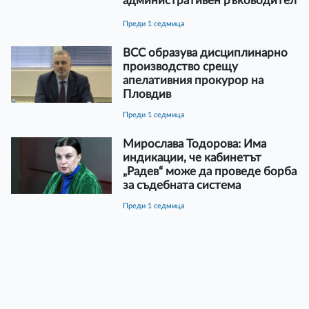
административен ръководител
преди 1 седмица
ВСС образува дисциплинарно
производство срещу
апелативния прокурор на
Пловдив
преди 1 седмица
Мирослава Тодорова: Има
индикации, че кабинетът
„Радев“ може да проведе борба
за съдебната система
преди 1 седмица