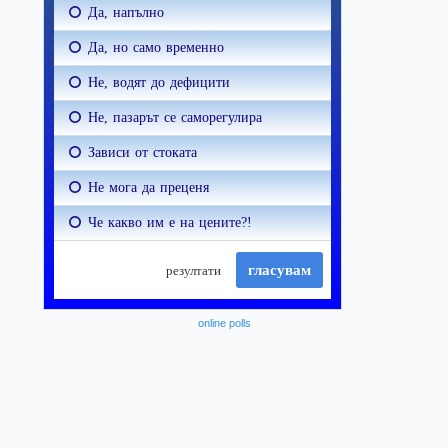
online polls