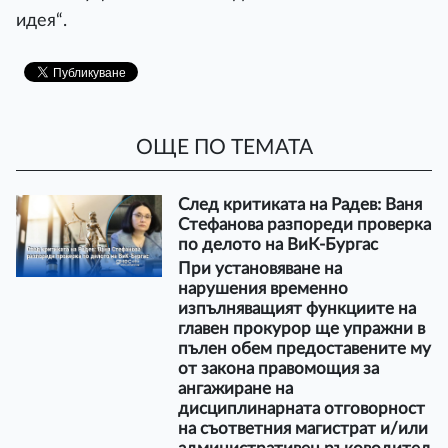
идея“.
ОЩЕ ПО ТЕМАТА
След критиката на Радев: Ваня
Стефанова разпореди проверка
по делото на ВиК-Бургас
При установяване на
нарушения временно
изпълняващият функциите на
главен прокурор ще упражни в
пълен обем предоставените му
от закона правомощия за
ангажиране на
дисциплинарната отговорност
на съответния магистрат и/или