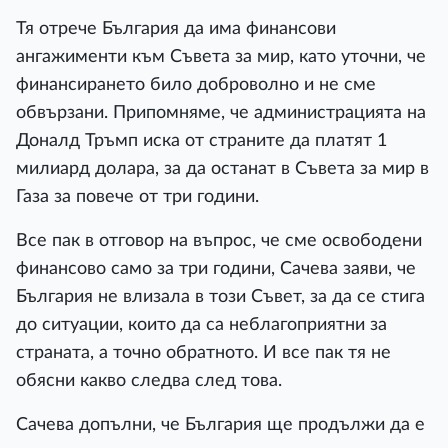
Тя отрече България да има финансови
ангажименти към Съвета за мир, като уточни, че
финансирането било доброволно и не сме
обвързани. Припомняме, че администрацията на
Доналд Тръмп иска от страните да платят 1
милиард долара, за да останат в Съвета за мир в
Газа за повече от три години.
Все пак в отговор на въпрос, че сме освободени
финансово само за три години, Сачева заяви, че
България не влизала в този Съвет, за да се стига
до ситуации, които да са неблагоприятни за
страната, а точно обратното. И все пак тя не
обясни какво следва след това.
Сачева допълни, че България ще продължи да е