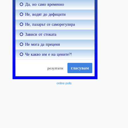
online polls