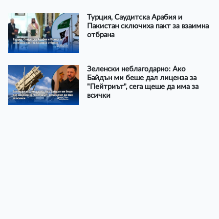
Турция, Саудитска Арабия и
Пакистан сключиха пакт за взаимна
отбрана
Зеленски неблагодарно: Ако
Байдън ми беше дал лиценза за
"Пейтриът", сега щеше да има за
всички