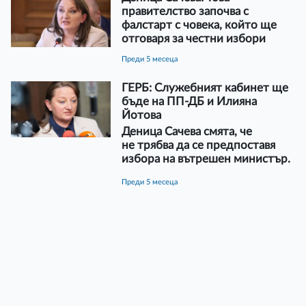
правителство започва с
фалстарт с човека, който ще
отговаря за честни избори
преди 5 месеца
ГЕРБ: Служебният кабинет ще
бъде на ПП-ДБ и Илияна
Йотова
Деница Сачева смята, че
не трябва да се предпоставя
избора на вътрешен министър.
преди 5 месеца