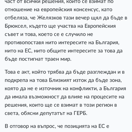
част от всички решения, които се взимат по
отношение на европейския консенсус, като
отбеляза, че Желязков тази вечер щял да бъде в
Брюксел, където ще участва на Европейския
съвет и това, което се е случило не
противопоставя нито интересите на България,
нито на ЕС, нито общите интересите за това да
бъде постигнат траен мир.
Това е акт, който трябва да бъде разглеждан и в
подкрепа на това Близкият изток да бъде зона,
която да не е източник на конфликти, а България
да имала възможност да влияе на процесите на
решения, които ще се взимат в този регион в
света, обясни депутатът на ГЕРБ.
В отговор на въпрос, че позицията на ЕС е