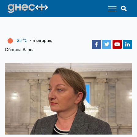
25
℃
- България,
Община Варна