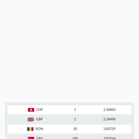
CHF
1
2.10463
GBP
1
2.24498
RON
10
3.83729
TRY
100
3.87564