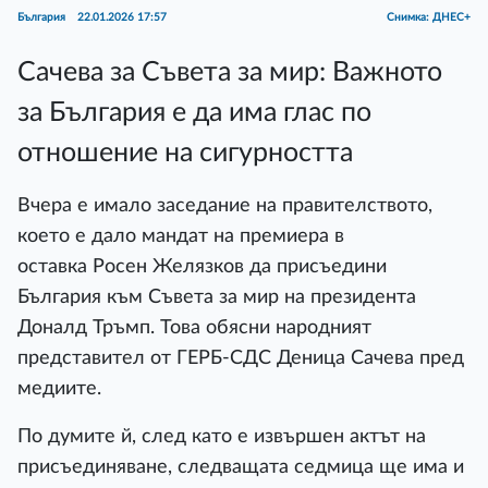
България
22.01.2026 17:57
Снимка: ДНЕС+
Сачева за Съвета за мир: Важното
за България е да има глас по
отношение на сигурността
Вчера е имало заседание на правителството,
което е дало мандат на премиера в
оставка Росен Желязков да присъедини
България към Съвета за мир на президента
Доналд Тръмп. Това обясни народният
представител от ГЕРБ-СДС Деница Сачева пред
медиите.
По думите й, след като е извършен актът на
присъединяване, следващата седмица ще има и