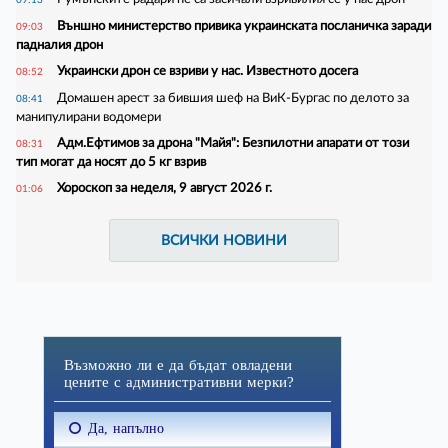
Външно министерство привика украинската посланичка заради
09:03
падналия дрон
Украински дрон се взриви у нас. Известното досега
08:52
Домашен арест за бившия шеф на ВиК-Бургас по делото за
08:41
манипулирани водомери
Адм.Ефтимов за дрона "Майя": Безпилотни апарати от този
08:31
тип могат да носят до 5 кг взрив
Хороскоп за неделя, 9 август 2026 г.
01:06
ВСИЧКИ НОВИНИ