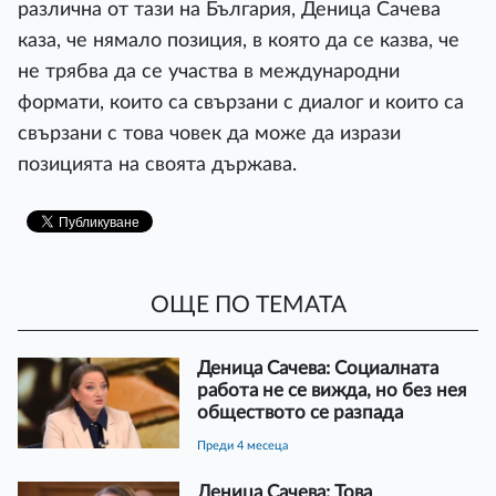
различна от тази на България, Деница Сачева
каза, че нямало позиция, в която да се казва, че
не трябва да се участва в международни
формати, които са свързани с диалог и които са
свързани с това човек да може да изрази
позицията на своята държава.
ОЩЕ ПО ТЕМАТА
Деница Сачева: Социалната
работа не се вижда, но без нея
обществото се разпада
преди 4 месеца
Деница Сачева: Това