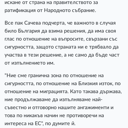
искане от страна на правителството за
ратификация от Народното събрание.
Все пак Сачева подчерта, че важното в случая
било България да взима решения, да има своя
глас по отношение на въпросите, свързани със
сигурността, защото страната ни е трябвало да
участва в тези решение, а не само да бъде част
от изпълнението им.
"Ние сме гранична зона по отношение на
сигурността, по отношение на Близкия изток, по
отношение на миграцията. Като такава държава,
ние продължаваме да изпълняваме най-
съвестно и отговорно нашите ангажименти и
това по никакъв начин не противоречи на
интереса на ЕС", по думите й.