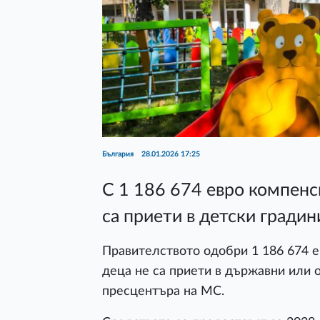
България
28.01.2026 17:25
С 1 186 674 евро компенс
са приети в детски градин
Правителството одобри 1 186 674 е
деца не са приети в държавни или 
пресцентъра на МС.