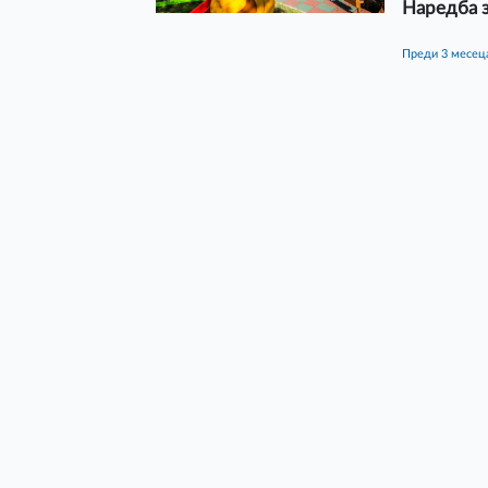
Наредба 
преди 3 месец