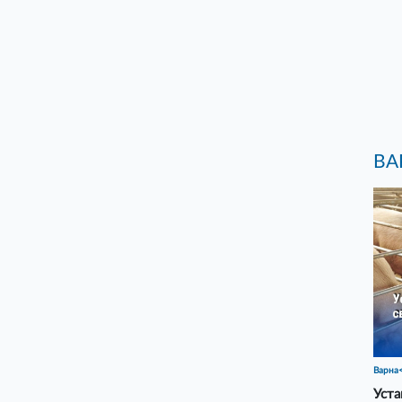
ВА
Варна
Уста