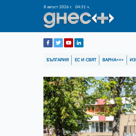
8 август 2026 г.
04:31 ч.
БЪЛГАРИЯ
ЕС И СВЯТ
ВАРНА<+>
ИЗ