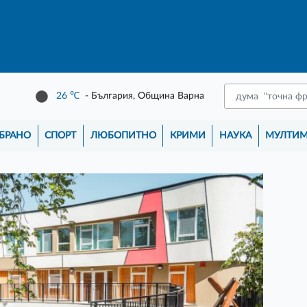
26
℃
- България, Община Варна
БРАНО
СПОРТ
ЛЮБОПИТНО
КРИМИ
НАУКА
МУЛТИ