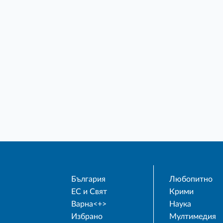
България
Любопитно
ЕС и Свят
Крими
Варна<+>
Наука
Избрано
Мултимедия