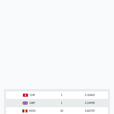
CHF
1
2.10463
GBP
1
2.24498
RON
10
3.83729