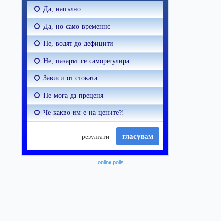
online polls