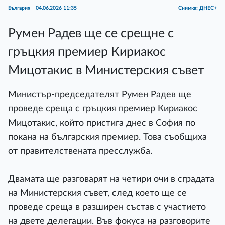
България
04.06.2026 11:35
Снимка: ДНЕС+
Румен Радев ще се срещне с
гръцкия премиер Кириакос
Мицотакис в Министерския съвет
Министър-председателят Румен Радев ще
проведе среща с гръцкия премиер Кириакос
Мицотакис, който пристига днес в София по
покана на българския премиер. Това съобщиха
от правителствената пресслужба.
Двамата ще разговарят на четири очи в сградата
на Министерския съвет, след което ще се
проведе среща в разширен състав с участието
на двете делегации. Във фокуса на разговорите