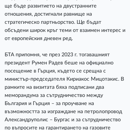
ще бъде развитието на двустранните
отношения, достигнали равнище на
стратегическо партньорство. Ще бъдат
обсъдени широк кръг теми от взаимен интерес и
от европейския дневен ред.
БТА припомня, че през 2023 г. тогавашният
президент Румен Радев беше на официално
посещение в Гърция, където се срещна с
министър-председателя Кириакос Мицотакис. В
рамките на визитата бяха подписани два
меморандума за сътрудничество между
България и Гърция – за проучване на
възможността за изграждане на петролопровод
Александруполис – Бургас и за сътрудничество
по въпросите на гарантирането на газовите