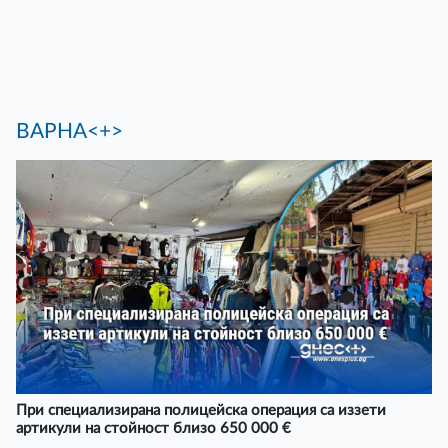
ВАРНА<+>
При специализирана полицейска операция са иззети
артикули на стойност близо 650 000 €