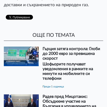
доставки и съхранението на природен газ.
ОЩЕ ПО ТЕМАТА
Гърция затяга контрола: Глоби
до 2000 евро за превишена
скорост
Шофьорите получават
уведомления в рамките на
минути на мобилните си
телефони
преди 1 седмица
Радев пред Мицотакис:
Обсъдихме участие на
България в управлението на