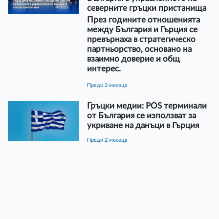
северните гръцки пристанища
През годините отношенията
между България и Гърция се
превърнаха в стратегическо
партньорство, основано на
взаимно доверие и общ
интерес.
преди 2 месеца
Гръцки медии: POS терминали
от България се използват за
укриване на данъци в Гърция
преди 2 месеца