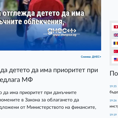
Снимка: ДНЕС+
жда детето да има приоритет при
По
редлага МФ
19:35
бъде
о да има приоритет при данъчните
ромените в Закона за облагането да
19:26
инст
едложени от Министерството на финансите,
19:19