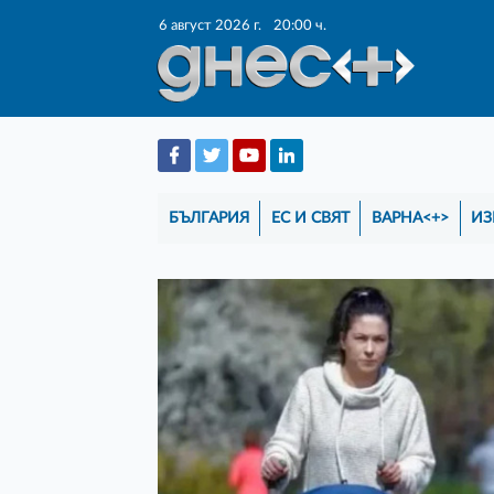
6 август 2026 г.
20:00 ч.
БЪЛГАРИЯ
ЕС И СВЯТ
ВАРНА<+>
ИЗ