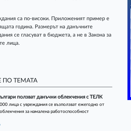
ждания са по-високи. Приложеният пример е
оящата година. Размерът на данъчните
ания се гласуват в бюджета, а не в Закона за
те лица.
 ПО ТЕМАТА
ългари ползват данъчни облекчения с ТЕЛК
000 лица с увреждания се възползват ежегодно от
облекчения за намалена работоспособност
а