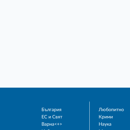
България
Любопитно
ЕС и Свят
Крими
Варна<+>
Наука