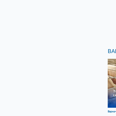
ВА
Варна