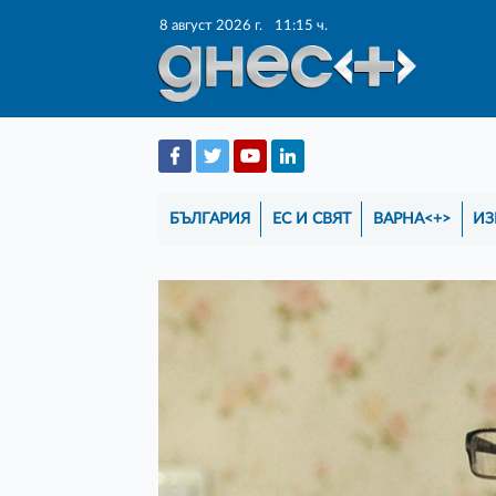
8 август 2026 г.
11:15 ч.
БЪЛГАРИЯ
ЕС И СВЯТ
ВАРНА<+>
ИЗ