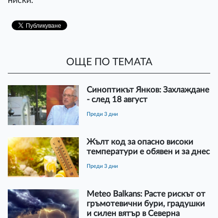
ниски.
ОЩЕ ПО ТЕМАТА
Синоптикът Янков: Захлаждане
- след 18 август
преди 3 дни
Жълт код за опасно високи
температури е обявен и за днес
преди 3 дни
Meteo Balkans: Расте рискът от
гръмотевични бури, градушки
и силен вятър в Северна