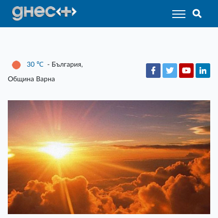
30
℃
- България,
Община Варна