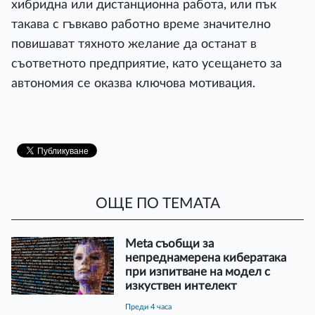
хибридна или дистанционна работа, или пък
такава с гъвкаво работно време значително
повишават тяхното желание да останат в
съответното предприятие, като усещането за
автономия се оказва ключова мотивация.
ОЩЕ ПО ТЕМАТА
Meta съобщи за
непреднамерена кибератака
при изпитване на модел с
изкуствен интелект
преди 4 часа