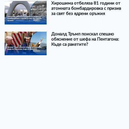
Хирошима отбеляза 81 години от
атомната бомбардировка с призив
за свят без ядрени оръжия
Доналд Тръмп поискал спешно
обяснение от шефа на Пентагона:
Къде са ракетите?