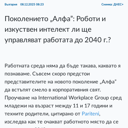
България
08.12.2025 08:23
Снимка: ДНЕС+
Поколението „Алфа”: Роботи и
изкуствен интелект ли ще
управляват работата до 2040 г.?
Работната среда няма да бъде такава, каквато я
познаваме. Съвсем скоро предстои
представителите на новото поколение „Алфа”
да встъпят смело в корпоративния свят.
Проучване на International Workplace Group сред
младежи на възраст между 11 и 17 години и
техните родители, цитирано от
Pariteni
,
изследва как те очакват работното място да се