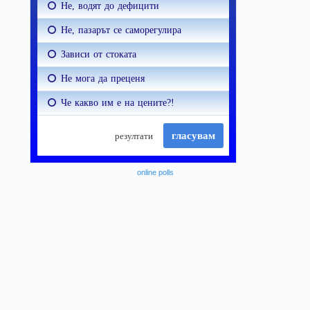
online polls