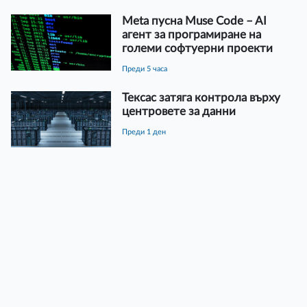
Meta пусна Muse Code – AI
агент за програмиране на
големи софтуерни проекти
преди 5 часа
Тексас затяга контрола върху
центровете за данни
преди 1 ден