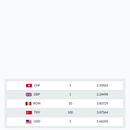
CHF
1
2.10463
GBP
1
2.24498
RON
10
3.83729
TRY
100
3.87564
USD
1
1.66355