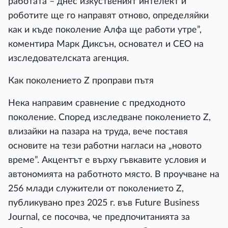
работата – днес изкуственият интелект и
роботите ще го направят отново, определяйки
как и къде поколение Алфа ще работи утре”,
коментира Марк Диксън, основател и CEO на
изследователската агенция.
Как поколението Z проправи пътя
Нека направим сравнение с предходното
поколение. Според изследване поколението Z,
влизайки на пазара на труда, вече поставя
основите на тези работни нагласи на „новото
време”. Акцентът е върху гъвкавите условия и
автономията на работното място. В проучване на
256 млади служители от поколението Z,
публикувано през 2025 г. във Future Business
Journal, се посочва, че предпочитанията за