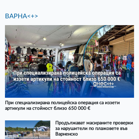
ВАРНА<+>
При специализирана полицейска операция са иззети
артикули на стойност близо 650 000 €
Продължават масираните проверки
за нарушители по плажовете във
Варненско