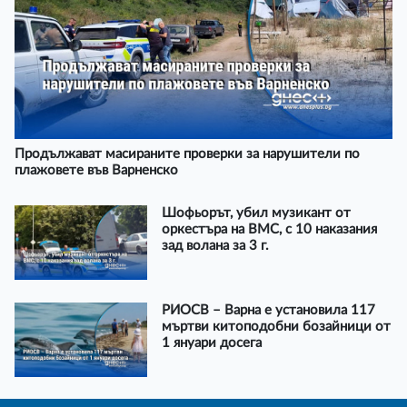
Продължават масираните проверки за нарушители по
плажовете във Варненско
Шофьорът, убил музикант от
оркестъра на ВМС, с 10 наказания
зад волана за 3 г.
РИОСВ – Варна е установила 117
мъртви китоподобни бозайници от
1 януари досега