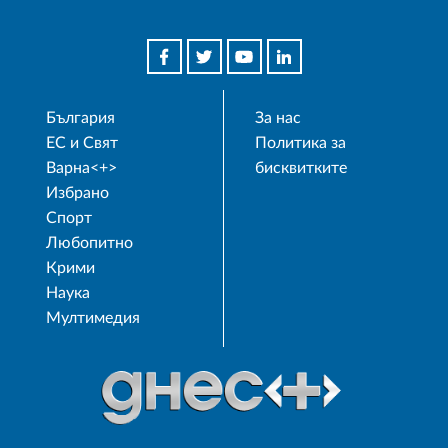
България
За нас
ЕС и Свят
Политика за
Варна<+>
бисквитките
Избрано
Спорт
Любопитно
Крими
Наука
Мултимедия