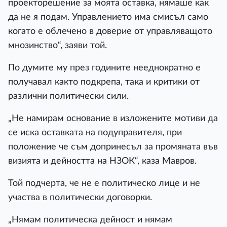
проекторешение за моята оставка, нямаше как
да не я подам. Управлението има смисъл само
когато е облечено в доверие от управляващото
мнозинство“, заяви той.
По думите му през годините нееднократно е
получавал както подкрепа, така и критики от
различни политически сили.
„Не намирам основание в изложените мотиви да
се иска оставката на подуправителя, при
положение че съм допринесъл за промяната във
визията и дейността на НЗОК“, каза Мавров.
Той подчерта, че не е политическо лице и не
участва в политически договорки.
„Нямам политическа дейност и нямам