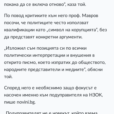
покана да се включа отново“, каза той.
По повод критиките към него проф. Мавров
посочи, че политиците често използват
квалификации като „символ на корупцията“, без
да представят конкретни аргументи.
„Изложил съм позицията си по всички
политически интерпретации и внушения в
открито писмо, което изпратих до обществото,
народните представители и медиите“, обясни
той.
Според него е необяснимо защо фокусът е
насочен именно към подуправителя на НЗОК,
пише novini.bg.
„Подуправителят не е човекът, който взема