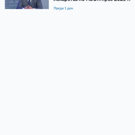
преди 1 ден