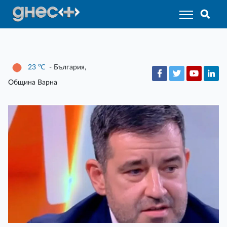
23
℃
- България,
Община Варна