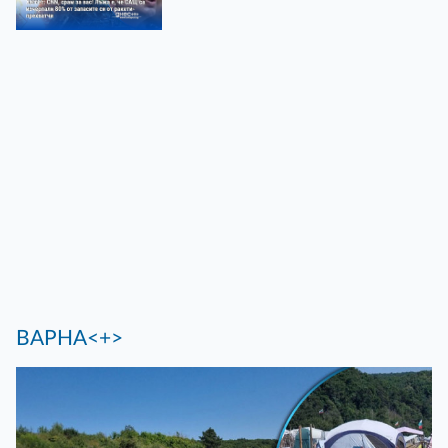
ВАРНА<+>