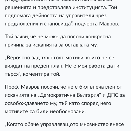
решенията и представлява институцията. Той
подпомага дейността на управителя чрез
предложения и становища“, подчерта Мавров.
Той заяви, че не може да посочи конкретна
причина за исканията за оставката му.
„Вероятно зад тях стоят мотиви, които не се
виждат на преден план. Не е моя работа да ги
търся“, коментира той.
Проф. Мавров посочи, че не е бил впечатлен от
исканията на „Демократична България“ и ДПС за
освобождаването му, тъй като според него
мотивите са били необосновани.
„Когато обаче управляващото мнозинство внесе