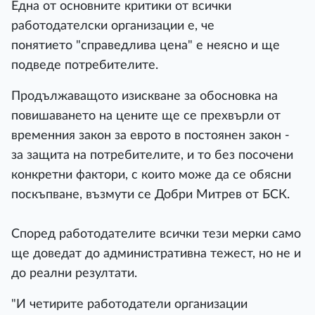
Една от основните критики от всички
работодателски организации е, че
понятието "справедлива цена" е неясно и ще
подведе потребителите.
Продължаващото изискване за обосновка на
повишаването на цените ще ce прехвърли от
временния закон за еврото в постоянен закон -
за защита на потребителите, и то без посочени
конкретни фактори, с които може да се обясни
поскъпване, възмути се Добри Митрев от БСК.
Според работодателите всички тези мерки само
ще доведат до административна тежест, но не и
до реални резултати.
"И четирите работодатели организации