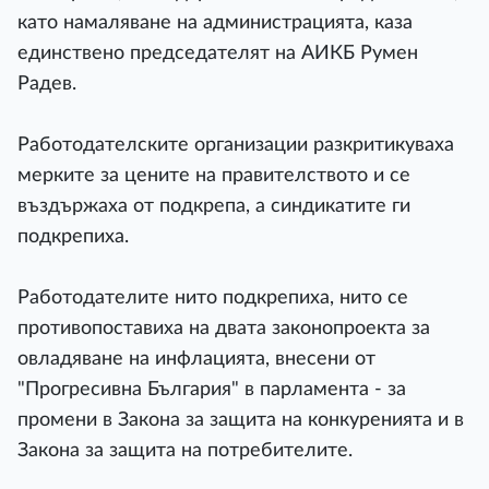
като намаляване на администрацията, каза
единствено председателят на АИКБ Румен
Радев.
Работодателските организации разкритикуваха
мерките за цените на правителството и се
въздържаха от подкрепа, а синдикатите ги
подкрепиха.
Работодателите нито подкрепиха, нито се
противопоставиха на двата законопроекта за
овладяване на инфлацията, внесени от
"Прогресивна България" в парламента - за
промени в Закона за защита на конкуренията и в
Закона за защита на потребителите.