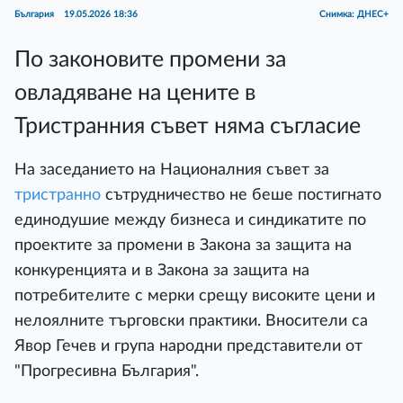
България
19.05.2026 18:36
Снимка: ДНЕС+
По законовите промени за
овладяване на цените в
Тристранния съвет няма съгласие
На заседанието на Националния съвет за
тристранно
сътрудничество не беше постигнато
единодушие между бизнеса и синдикатите по
проектите за промени в Закона за защита на
конкуренцията и в Закона за защита на
потребителите с мерки срещу високите цени и
нелоялните търговски практики. Вносители са
Явор Гечев и група народни представители от
"Прогресивна България".