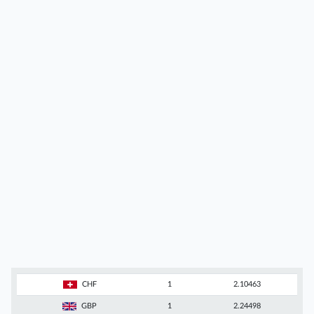
CHF
1
2.10463
GBP
1
2.24498