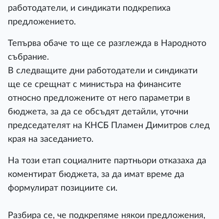
работодатели, и синдикати подкрепиха
предложението.
Тепърва обаче то ще се разглежда в Народното
събрание.
В следващите дни работодатели и синдикати
ще се срещнат с министьра на финансите
относно предложените от него параметри в
бюджета, за да се обсъдят детайли, уточни
председателят на КНСБ Пламен Димитров след
края на заседанието.
На този етап социалните партньори отказаха да
коментират бюджета, за да имат време да
формулират позициите си.
Разбира се, че подкрепяме някои предложения,