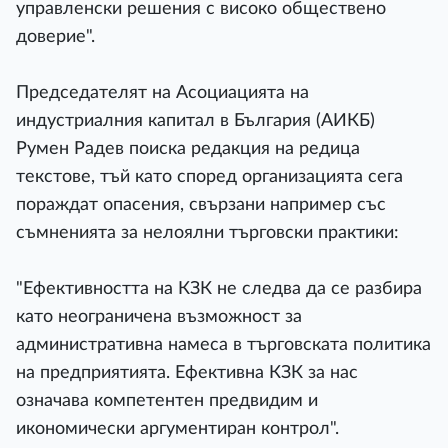
управленски решения с високо обществено
доверие".
Председателят на Асоциацията на
индустриалния капитал в България (АИКБ)
Румен Радев поиска редакция на редица
текстове, тъй като според организацията сега
пораждат опасения, свързани например със
съмненията за нелоялни търговски практики:
"Ефективността на КЗК не следва да се разбира
като неограничена възможност за
административна намеса в търговската политика
на предприятията. Ефективна КЗК за нас
означава компетентен предвидим и
икономически аргументиран контрол".