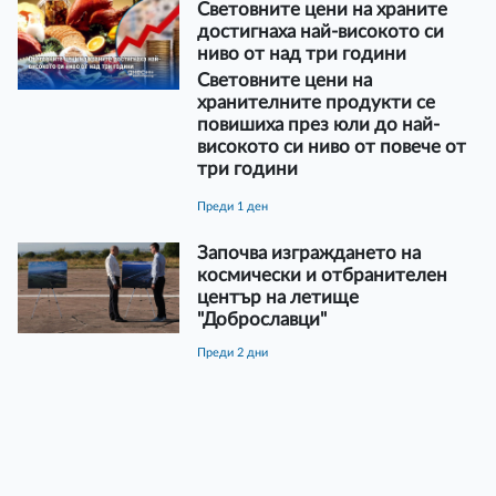
Световните цени на храните
достигнаха най-високото си
ниво от над три години
Световните цени на
хранителните продукти се
повишиха през юли до най-
високото си ниво от повече от
три години
преди 1 ден
Започва изграждането на
космически и отбранителен
център на летище
"Доброславци"
преди 2 дни