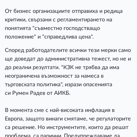
От бизнес организациите отправиха и редица
критики, свързани с регламентирането на
понятията "съвместно господстващо
положение" и "справедлива цена".
Според работодателите всички тези мерки само
ще доведат до административна тежест, но не и
до реални резултати. "КЗК не трябва да има
неограничена възможност за намеса в
тьрговската политика", изрази опасенията
си Румен Радев от АИКБ.
В момента сме с най-високата инфлация в
Европа, защото винаги смятаме, че регулаторите
са решение. Но инструментите, които да решат
проблема, са парични. Предупреждаваме да