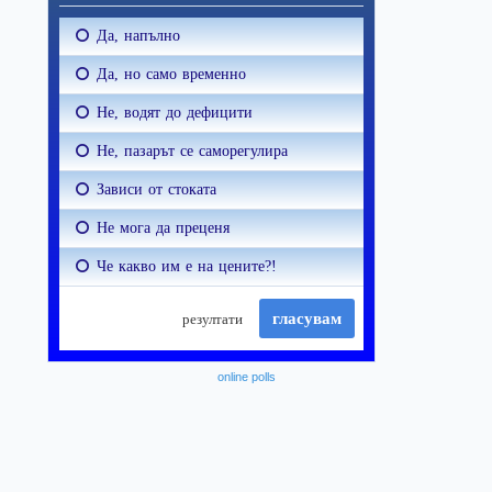
online polls