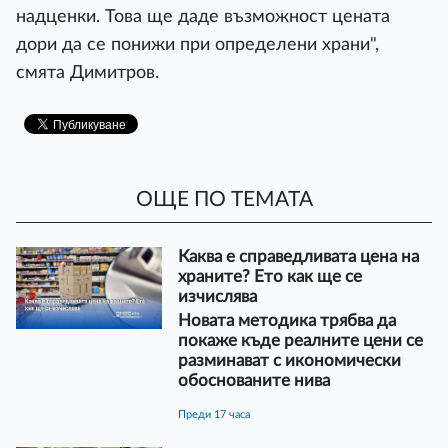
надценки. Това ще даде възможност цената
дори да се понижи при определени храни",
смята Димитров.
ОЩЕ ПО ТЕМАТА
Каква е справедливата цена на
храните? Ето как ще се
изчислява
Новата методика трябва да
покаже къде реалните цени се
разминават с икономически
обоснованите нива
преди 17 часа