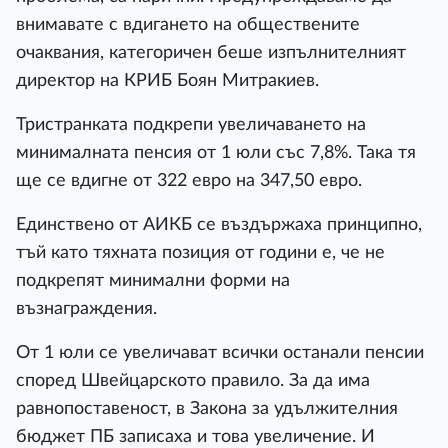
внимавате с вдигането на обществените
очаквания, категоричен беше изпълнителният
директор на КРИБ Боян Митракиев.
Тристранката подкрепи увеличаването на
минималната пенсия от 1 юли със 7,8%. Така тя
ще се вдигне от 322 евро на 347,50 евро.
Единствено от АИКБ се въздържаха принципно,
тъй като тяхната позиция от години е, че не
подкрепят минимални форми на
възнаграждения.
От 1 юли се увеличават всички останали пенсии
според Швейцарското правило. За да има
равнопоставеност, в Закона за удължителния
бюджет ПБ записаха и това увеличение. И