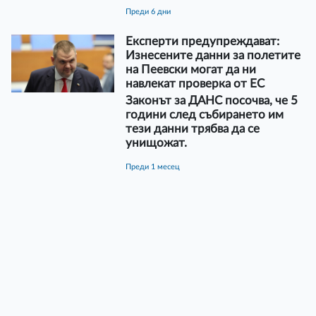
преди 6 дни
Експерти предупреждават:
Изнесените данни за полетите
на Пеевски могат да ни
навлекат проверка от ЕС
Законът за ДАНС посочва, че 5
години след събирането им
тези данни трябва да се
унищожат.
преди 1 месец