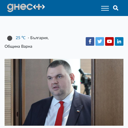
25
℃
- България,
Община Варна