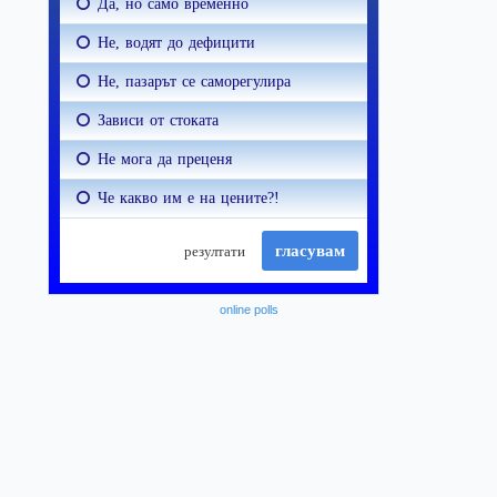
online polls