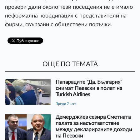
провери дали около тези посещения не е имало
неформална координация с представители на
фирми, свързани с обществени поръчки.
ОЩЕ ПО ТЕМАТА
Папараците "Да, България"
снимат Пеевски в полет на
Turkish Airlines
преди 7 часа
Демерджиев сезира Сметната
палата за несъответствие
между декларираните доходи
на Пеевски