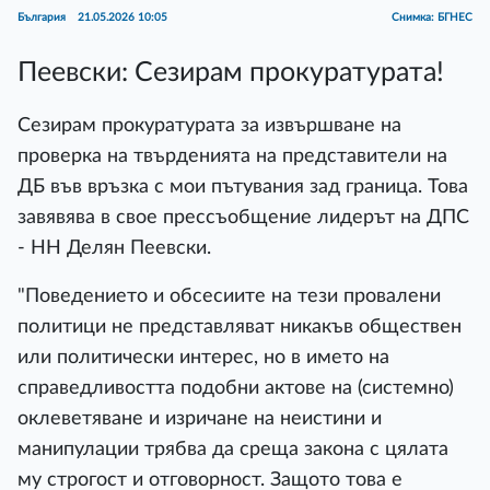
България
21.05.2026 10:05
Снимка: БГНЕС
Пеевски: Сезирам прокуратурата!
Сезирам прокуратурата за извършване на
проверка на твърденията на представители на
ДБ във връзка с мои пътувания зад граница. Това
завявява в свое прессъобщение лидерът на ДПС
- НН Делян Пеевски.
"Поведението и обсесиите на тези провалени
политици не представляват никакъв обществен
или политически интерес, но в името на
справедливостта подобни актове на (системно)
оклеветяване и изричане на неистини и
манипулации трябва да среща закона с цялата
му строгост и отговорност. Защото това е