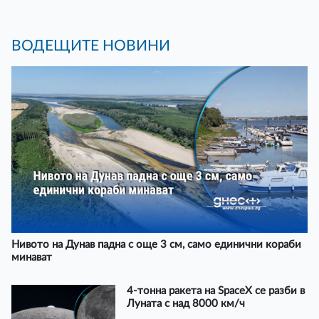
ВОДЕЩИТЕ НОВИНИ
Нивото на Дунав падна с още 3 см, само единични кораби
минават
4-тонна ракета на SpaceX се разби в
Луната с над 8000 км/ч