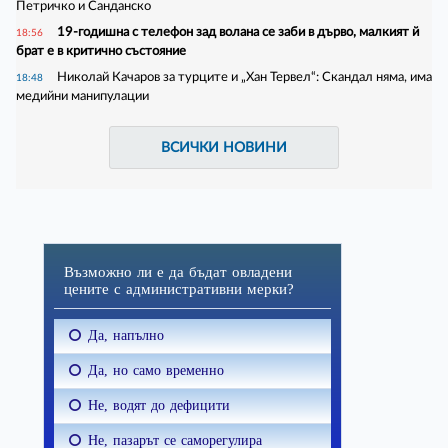
Петричко и Санданско
19-годишна с телефон зад волана се заби в дърво, малкият й
18:56
брат е в критично състояние
Николай Качаров за турците и „Хан Тервел“: Скандал няма, има
18:48
медийни манипулации
ВСИЧКИ НОВИНИ