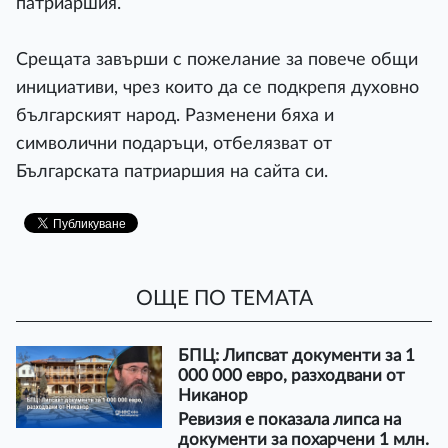
патриаршия.
Срещата завърши с пожелание за повече общи
инициативи, чрез които да се подкрепя духовно
българският народ. Разменени бяха и
символични подаръци, отбелязват от
Българската патриаршия на сайта си.
ОЩЕ ПО ТЕМАТА
БПЦ: Липсват документи за 1
000 000 евро, разходвани от
Никанор
Ревизия е показала липса на
документи за похарчени 1 млн.