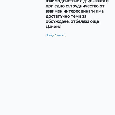
взаимодействие с държавата и
при едно сътрудничество от
взаимен интерес винаги има
достатъчно теми за
обсъждане, отбеляза още
Даниил
преди 1 месец