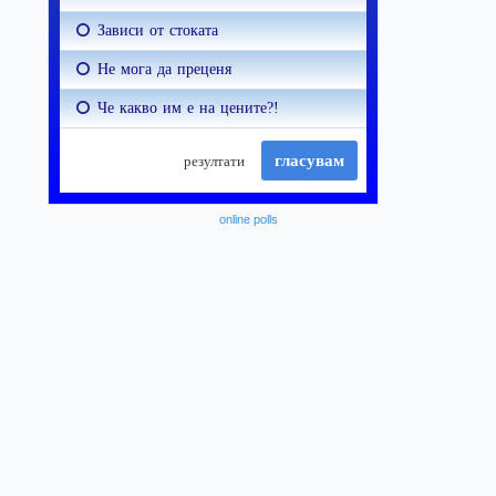
online polls