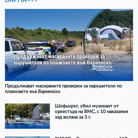
ВАРНА<+>
Продължават масираните проверки за нарушители по
плажовете във Варненско
Шофьорът, убил музикант от
оркестъра на ВМС, с 10 наказания
зад волана за 3 г.