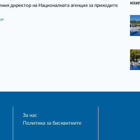
иззе
ния директор на Националната агенция за приходите
ици
За нас
Политика за бисквитките