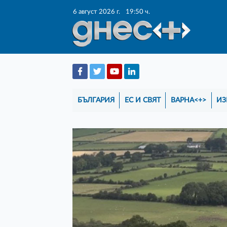
6 август 2026 г.
19:50 ч.
БЪЛГАРИЯ
ЕС И СВЯТ
ВАРНА<+>
ИЗ