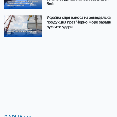
бой
Украйна спря износа на земеделска
продукция през Черно море заради
руските удари