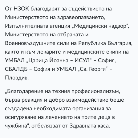
От НЗОК благодарят за съдействието на
Министерството на здравеопазването,
Изпълнителната агенция „Медицински надзор“,
Министерството на отбраната и
Военновъздушните сили на Република България,
както и към лекарите и медицинските екипи на
УМБАЛ „Царица Йоанна – ИСУЛ“ – София,
СБАЛДБ – София и УМБАЛ „Св. Георги“ –
Пловдив.
„Благодарение на техния професионализъм,
бърза реакция и добро взаимодействие беше
създадена необходимата организация за
осигуряване на лечението на трите деца в
чужбина“, отбелязват от Здравната каса.