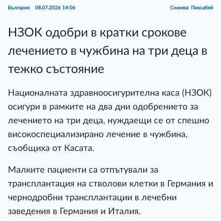
България
08.07.2026 14:06
Снимка: Пиксабей
НЗОК одобри в кратки срокове
лечението в чужбина на три деца в
тежко състояние
Националната здравноосигурителна каса (НЗОК)
осигури в рамките на два дни одобрението за
лечението на три деца, нуждаещи се от спешно
високоспециализирано лечение в чужбина,
съобщиха от Касата.
Малките пациенти са отпътували за
трансплантация на стволови клетки в Германия и
чернодробни трансплантации в лечебни
заведения в Германия и Италия.