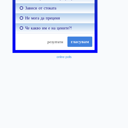
online polls