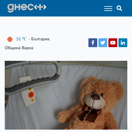
31
℃
- България,
Община Варна