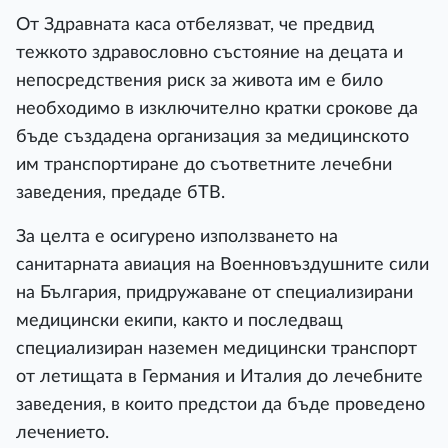
От Здравната каса отбелязват, че предвид
тежкото здравословно състояние на децата и
непосредствения риск за живота им е било
необходимо в изключително кратки срокове да
бъде създадена организация за медицинското
им транспортиране до съответните лечебни
заведения, предаде бТВ.
За целта е осигурено използването на
санитарната авиация на Военновъздушните сили
на България, придружаване от специализирани
медицински екипи, както и последващ
специализиран наземен медицински транспорт
от летищата в Германия и Италия до лечебните
заведения, в които предстои да бъде проведено
лечението.