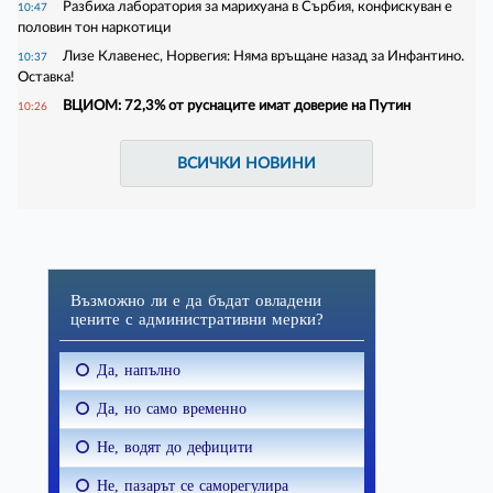
Разбиха лаборатория за марихуана в Сърбия, конфискуван е
10:47
половин тон наркотици
Лизе Клавенес, Норвегия: Няма връщане назад за Инфантино.
10:37
Оставка!
ВЦИОМ: 72,3% от руснаците имат доверие на Путин
10:26
ВСИЧКИ НОВИНИ