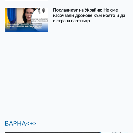
Посланикът на Украйна: Не сме
насочвали дронове към която и да
е страна партньор
ВАРНА<+>