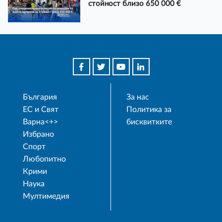
стойност близо 650 000 €
България
За нас
ЕС и Свят
Политика за
Варна<+>
бисквитките
Избрано
Спорт
Любопитно
Крими
Наука
Мултимедия