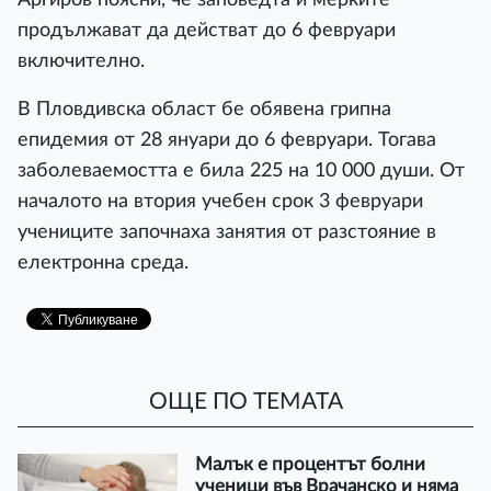
продължават да действат до 6 февруари
включително.
В Пловдивска област бе обявена грипна
епидемия от 28 януари до 6 февруари. Тогава
заболеваемостта е била 225 на 10 000 души. От
началото на втория учебен срок 3 февруари
учениците започнаха занятия от разстояние в
електронна среда.
ОЩЕ ПО ТЕМАТА
Малък е процентът болни
ученици във Врачанско и няма