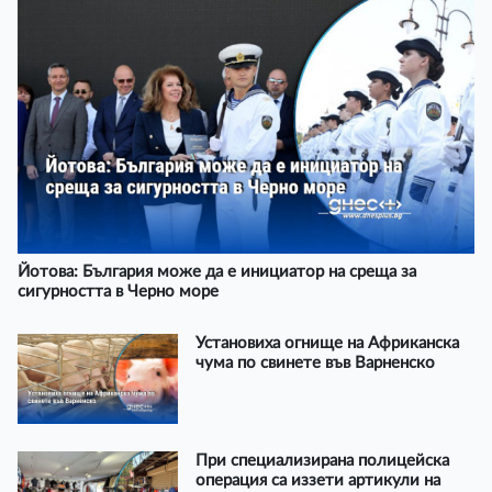
Йотова: България може да е инициатор на среща за
сигурността в Черно море
Установиха огнище на Африканска
чума по свинете във Варненско
При специализирана полицейска
операция са иззети артикули на