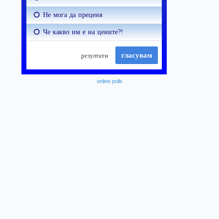
online polls