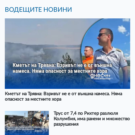
ВОДЕЩИТЕ НОВИНИ
Кметът на Трявна: Взривът не е от външна намеса. Няма
опасност за местните хора
Трус от 7,4 по Рихтер разлюля
Колумбия, има ранени и множество
разрушения