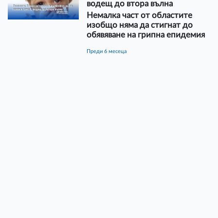
водещ до втора вълна
Немалка част от областите
изобщо няма да стигнат до
обявяване на грипна епидемия
преди 6 месеца