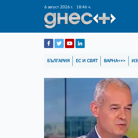
6 август 2026 г.
18:46 ч.
БЪЛГАРИЯ
ЕС И СВЯТ
ВАРНА<+>
ИЗ