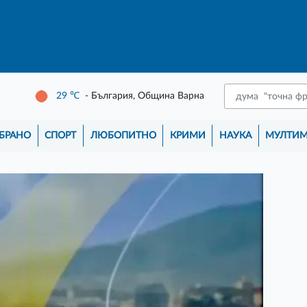
29
℃
- България, Община Варна
БРАНО
СПОРТ
ЛЮБОПИТНО
КРИМИ
НАУКА
МУЛТИ