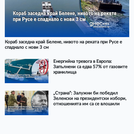
Кораб заседна край Белене, нивото на реката при Русе е
спаднало с нови 3 см
Енергийна тревога в Европа:
Запълнени са едва 57% от газовите
хранилища
„Страна“: Залужни би победил
Зеленски на президентски избори,
отношенията им са се влошили