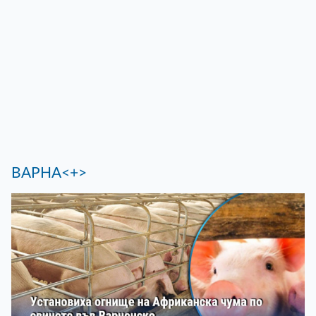
ВАРНА<+>