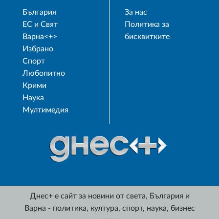
България
За нас
ЕС и Свят
Политика за
Варна<+>
бисквитките
Избрано
Спорт
Любопитно
Крими
Наука
Мултимедия
Днес+ е сайт за новини от света, България и
Варна - политика, култура, спорт, наука, бизнес