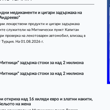
ндни медикаменти и цигари задържаха на
 Андреево"
ни лекарствени продукти и цигари задържаха
ите служители на Митнически пункт Капитан
ри проверка на лекотоварен автомобил, влизащ в
 Турция. На 01.08.2026 г.
Митници" задържа стоки за над 2 милиона
Митници" задържа стоки за над 2 милиона
 откриха над 16 хиляди евро и златни накити,
бельото на жена