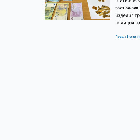
Митническ
задържаха 
изделия пр
полиция на
преди 1 седми