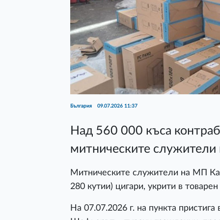
България
09.07.2026 11:37
Над 560 000 къса контра
митническите служители 
Митническите служители на МП Кап
280 кутии) цигари, укрити в товаре
На 07.07.2026 г. на пункта пристига