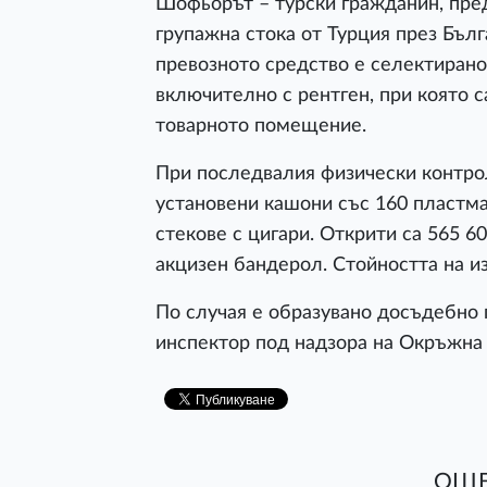
Шофьорът – турски гражданин, пре
групажна стока от Турция през Бълг
превозното средство е селектирано
включително с рентген, при която 
товарното помещение.
При последвалия физически контрол,
установени кашони със 160 пластма
стекове с цигари. Открити са 565 60
акцизен бандерол. Стойността на и
По случая е образувано досъдебно
инспектор под надзора на Окръжна 
ОЩЕ