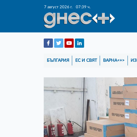
7 август 2026 г.
07:39 ч.
БЪЛГАРИЯ
ЕС И СВЯТ
ВАРНА<+>
ИЗ