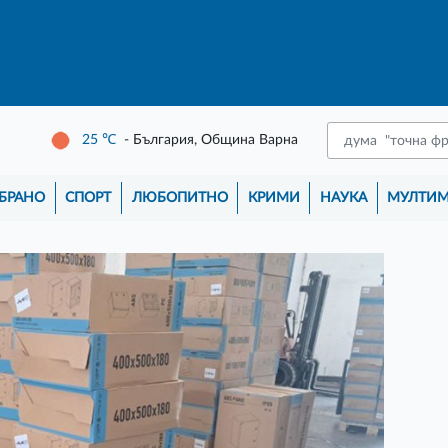
25
℃
- България, Община Варна
БРАНО
СПОРТ
ЛЮБОПИТНО
КРИМИ
НАУКА
МУЛТИ