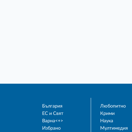
България
Любопитно
ЕС и Свят
Крими
Варна<+>
Наука
Избрано
Мултимедия