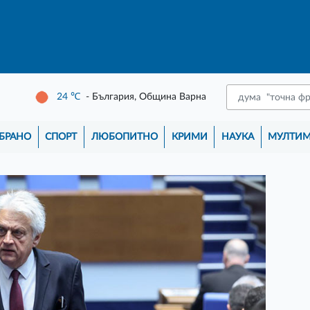
24
℃
- България, Община Варна
БРАНО
СПОРТ
ЛЮБОПИТНО
КРИМИ
НАУКА
МУЛТИ