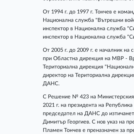
От 1994 г. до 1997 г. Тончев е кома
Национална служба "Вътрешни войски
инспектор в Национална служба "Сигу
инспектор в Национална служба "Си
От 2005 г. до 2009 г. е началник на
при Областна дирекция на МВР - Вра
Териториална дирекция "Национална
директор на Териториална дирекция
ДАНС.
С Решение № 423 на Министерския с
2021 г. на президента на Република
председател на ДАНС до изтичанет
Димитър Георгиев. С нов указ на пре
Пламен Тончев е преназначен за п