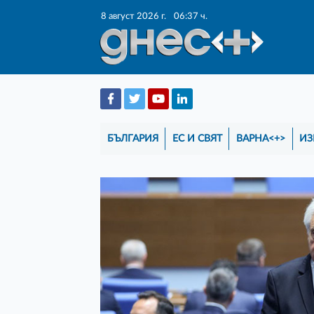
8 август 2026 г.
06:37 ч.
БЪЛГАРИЯ
ЕС И СВЯТ
ВАРНА<+>
ИЗ