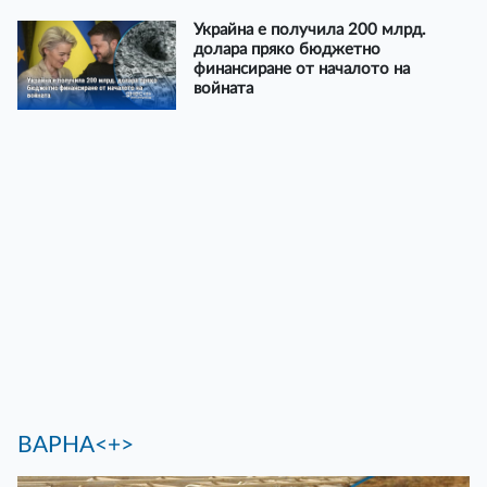
Украйна е получила 200 млрд.
долара пряко бюджетно
финансиране от началото на
войната
ВАРНА<+>