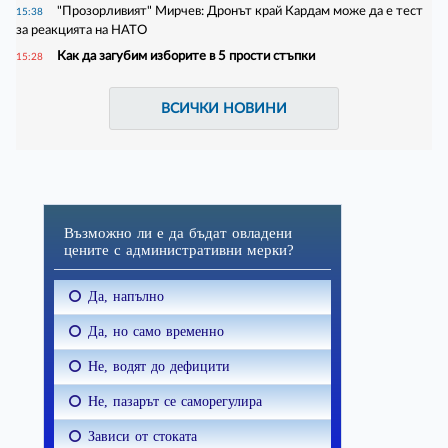
"Прозорливият" Мирчев: Дронът край Кардам може да е тест
15:38
за реакцията на НАТО
Как да загубим изборите в 5 прости стъпки
15:28
ВСИЧКИ НОВИНИ