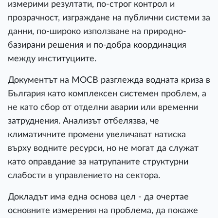
измерими резултати, по-строг контрол и
прозрачност, изграждане на публични системи за
данни, по-широко използване на природно-
базирани решения и по-добра координация
между институциите.
Документът на МОСВ разглежда водната криза в
България като комплексен системен проблем, а
не като сбор от отделни аварии или временни
затруднения. Анализът отбелязва, че
климатичните промени увеличават натиска
върху водните ресурси, но не могат да служат
като оправдание за натрупаните структурни
слабости в управлението на сектора.
Докладът има една основа цел - да очертае
основните измерения на проблема, да покаже