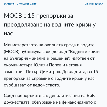
България
27.04.2026 16:18
Снимка: ДНЕС+
МОСВ с 15 препоръки за
преодоляване на водните кризи у
нас
Министерството на околната среда и водите
(МОСВ) публикува своя доклад "Водните кризи
на България - анализ и решения", изготвен от
екоминистъра Юлиян Попов и неговия
заместник Петър Димитров. Докладът дава 15
препоръки за справяне с водните кризи у нас,
съобщават от ведомството.
Сред препоръките са: деполитизация на ВиК
дружествата, обвързване на финансирането с