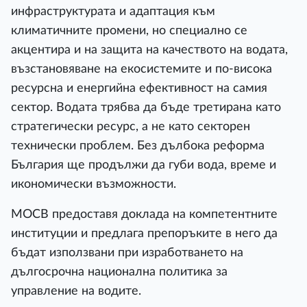
инфраструктурата и адаптация към
климатичните промени, но специално се
акцентира и на защита на качеството на водата,
възстановяване на екосистемите и по-висока
ресурсна и енергийна ефективност на самия
сектор. Водата трябва да бъде третирана като
стратегически ресурс, а не като секторен
технически проблем. Без дълбока реформа
България ще продължи да губи вода, време и
икономически възможности.
МОСВ предоставя доклада на компетентните
институции и предлага препоръките в него да
бъдат използвани при изработването на
дългосрочна национална политика за
управление на водите.