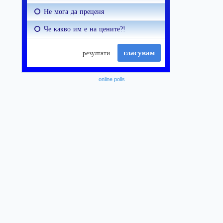
online polls