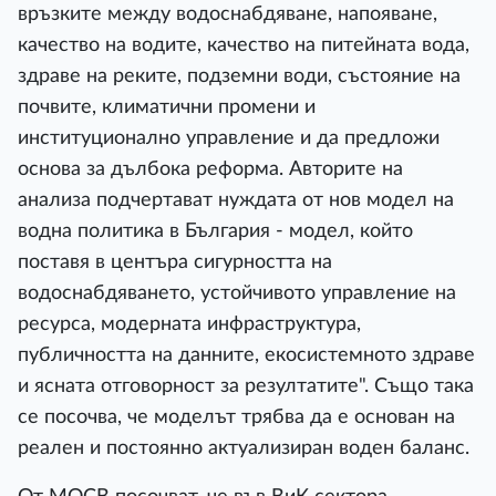
връзките между водоснабдяване, напояване,
качество на водите, качество на питейната вода,
здраве на реките, подземни води, състояние на
почвите, климатични промени и
институционално управление и да предложи
основа за дълбока реформа. Авторите на
анализа подчертават нуждата от нов модел на
водна политика в България - модел, който
поставя в центъра сигурността на
водоснабдяването, устойчивото управление на
ресурса, модерната инфраструктура,
публичността на данните, екосистемното здраве
и ясната отговорност за резултатите". Също така
се посочва, че моделът трябва да е основан на
реален и постоянно актуализиран воден баланс.