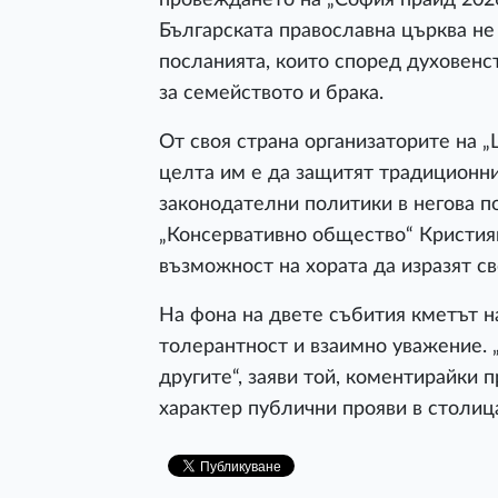
Българската православна църква не
посланията, които според духовенс
за семейството и брака.
От своя страна организаторите на 
целта им е да защитят традиционни
законодателни политики в негова 
„Консервативно общество“ Кристиян
възможност на хората да изразят с
На фона на двете събития кметът н
толерантност и взаимно уважение. 
другите“, заяви той, коментирайки
характер публични прояви в столиц