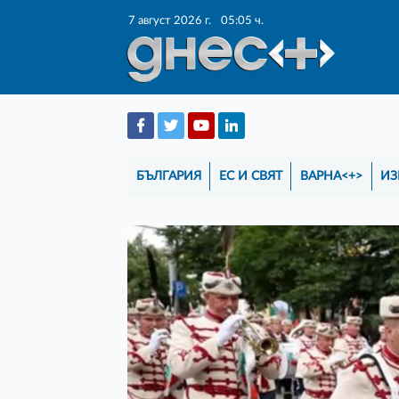
7 август 2026 г.
05:05 ч.
БЪЛГАРИЯ
ЕС И СВЯТ
ВАРНА<+>
ИЗ