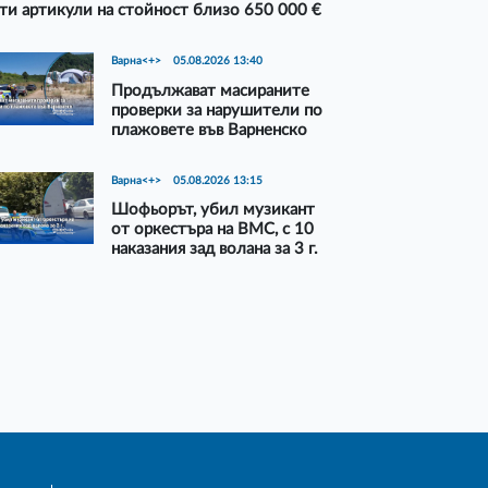
ти артикули на стойност близо 650 000 €
Варна<+>
05.08.2026 13:40
Продължават масираните
проверки за нарушители по
плажовете във Варненско
Варна<+>
05.08.2026 13:15
Шофьорът, убил музикант
от оркестъра на ВМС, с 10
наказания зад волана за 3 г.