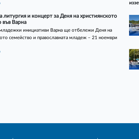
иззе
а
 литургия и концерт за Деня на християнското
 във Варна
 младежки инициативи Варна ще отбележи Деня на
ото семейство и православната младеж – 21 ноември
а