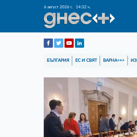
6 август 2026 г.
14:32 ч.
БЪЛГАРИЯ
ЕС И СВЯТ
ВАРНА<+>
ИЗ