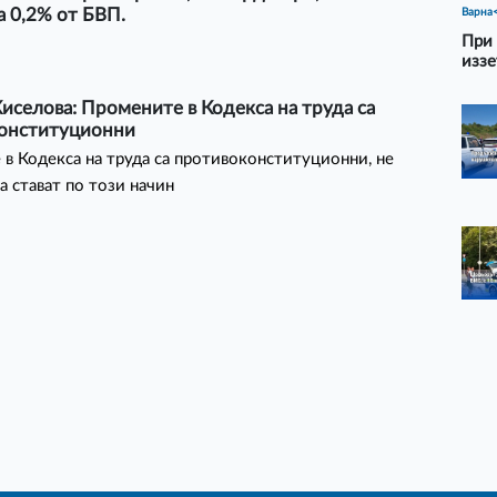
а 0,2% от БВП.
Варна
При 
иззе
иселова: Промените в Кодекса на труда са
онституционни
в Кодекса на труда са противоконституционни, не
а стават по този начин