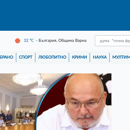
32
℃
- България, Община Варна
БРАНО
СПОРТ
ЛЮБОПИТНО
КРИМИ
НАУКА
МУЛТИ