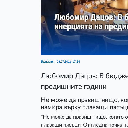
България
08.07.2026 17:34
Любомир Дацов: В бюдже
предишните години
Не може да правиш нищо, ког
намира върху плаващи пясъци
"Не може да правиш нищо, когато о
плаващи пясъци. От гледна точка на 