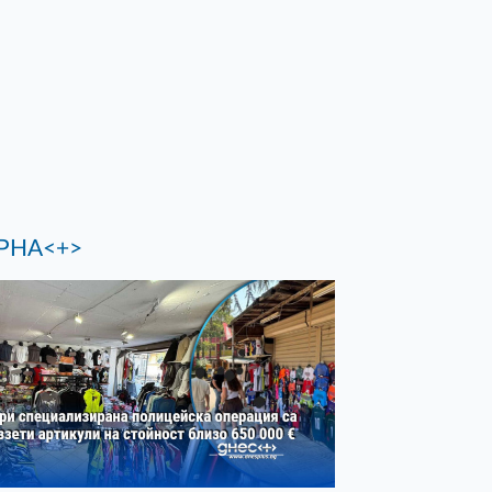
РНА<+>