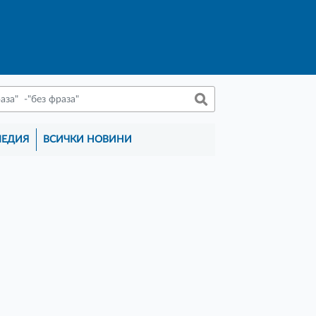
МЕДИЯ
ВСИЧКИ НОВИНИ