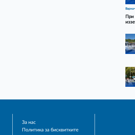
Варна
При 
иззе
За нас
Политика за бисквитките