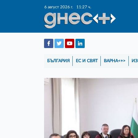
6 август 2026 г.
11:27 ч.
БЪЛГАРИЯ
ЕС И СВЯТ
ВАРНА<+>
ИЗ