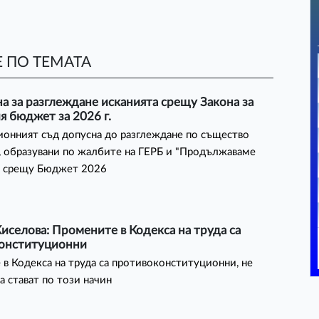
 ПО ТЕМАТА
а за разглеждане исканията срещу Закона за
 бюджет за 2026 г.
онният съд допусна до разглеждане по същество
, образувани по жалбите на ГЕРБ и "Продължаваме
" срещу Бюджет 2026
иселова: Промените в Кодекса на труда са
онституционни
в Кодекса на труда са противоконституционни, не
а стават по този начин