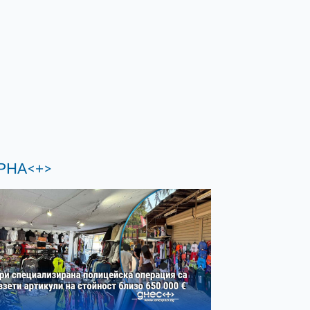
РНА<+>