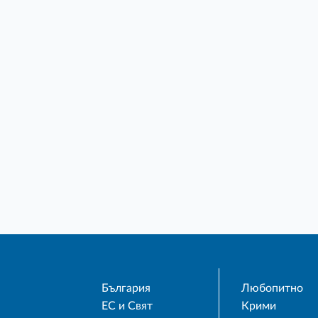
България
Любопитно
ЕС и Свят
Крими