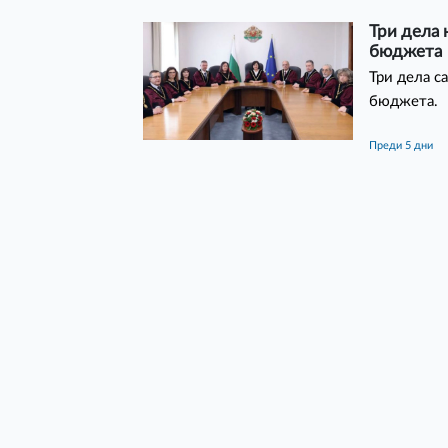
Три дела
бюджета
Три дела с
бюджета.
преди 5 дни