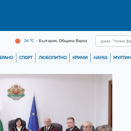
34
℃
- България, Община Варна
БРАНО
СПОРТ
ЛЮБОПИТНО
КРИМИ
НАУКА
МУЛТИ