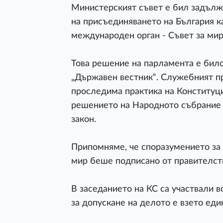
Министерският съвет е бил задълж
на присъединяването на България к
международен орган - Съвет за мир
Това решение на парламента е било 
„Държавен вестник“. Служебният п
проследима практика на Конституци
решението на Народното събрание н
закон.
Припомняме, че споразумението за 
мир беше подписано от правителст
В заседанието на КС са участвали 
за допускане на делото е взето ед