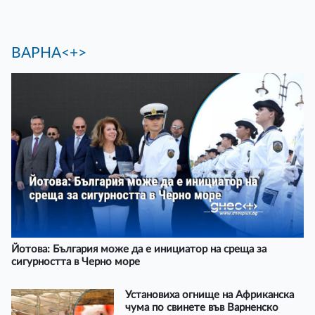
ВАРНА<+>
Йотова: България може да е инициатор на среща за
сигурността в Черно море
Установиха огнище на Африканска
чума по свинете във Варненско