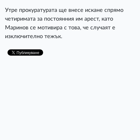
Утре прокуратурата ще внесе искане спрямо
четиримата за постоянния им арест, като
Маринов се мотивира с това, че случаят е
изключително тежък.