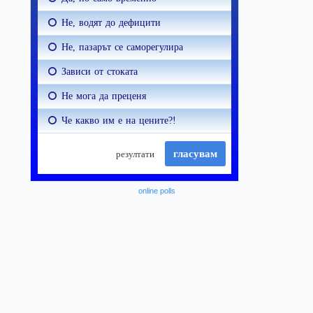
online polls