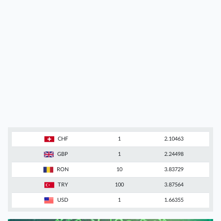
CHF
1
2.10463
GBP
1
2.24498
RON
10
3.83729
TRY
100
3.87564
USD
1
1.66355