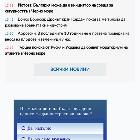
Йотова: България може да е инициатор на среща за
13:53
сигурността в Черно море
Бойко Борисов: Дронът край Кардам показва, че трябва да
13:42
развиваме военната си индустрия
Абровски: В последните 10 години не е правена проверка на
13:30
вноса на плодове и зеленчуци у нас
Турция поиска от Русия и Украйна да обявят мораториум на
13:19
атаките в Черно море
ВСИЧКИ НОВИНИ