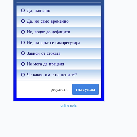
online polls