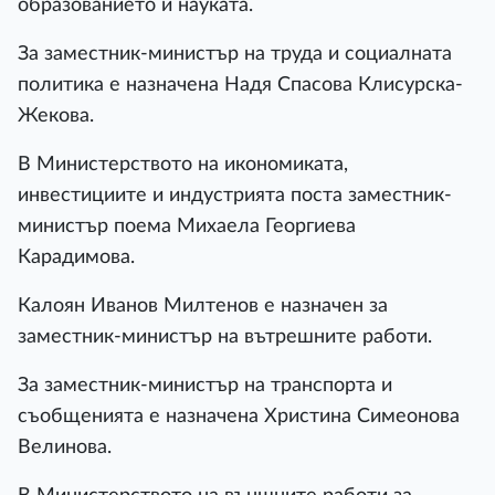
образованието и науката.
За заместник-министър на труда и социалната
политика е назначена Надя Спасова Клисурска-
Жекова.
В Министерството на икономиката,
инвестициите и индустрията поста заместник-
министър поема Михаела Георгиева
Карадимова.
Калоян Иванов Милтенов е назначен за
заместник-министър на вътрешните работи.
За заместник-министър на транспорта и
съобщенията е назначена Христина Симеонова
Велинова.