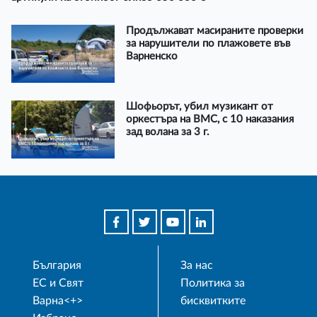
Продължават масираните проверки
за нарушители по плажовете във
Варненско
Шофьорът, убил музикант от
оркестъра на ВМС, с 10 наказания
зад волана за 3 г.
България
За нас
ЕС и Свят
Политика за
Варна<+>
бисквитките