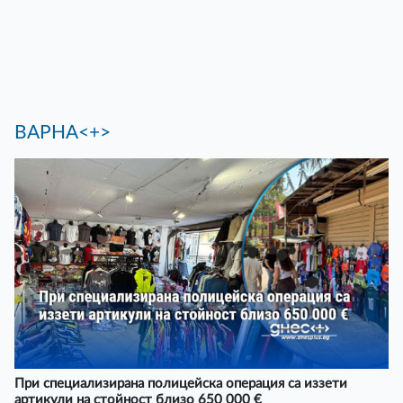
ВАРНА<+>
При специализирана полицейска операция са иззети
артикули на стойност близо 650 000 €