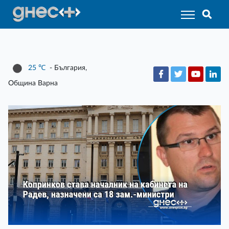
25
℃
- България,
Община Варна