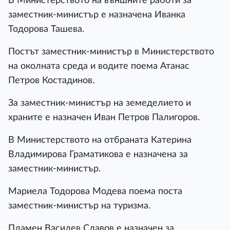
В Министерството на външните работи за
заместник-министър е назначена Иванка
Тодорова Ташева.
Постът заместник-министър в Министерството
на околната среда и водите поема Атанас
Петров Костадинов.
За заместник-министър на земеделието и
храните е назначен Иван Петров Палигоров.
В Министерството на отбраната Катерина
Владимирова Граматикова е назначена за
заместник-министър.
Мариела Тодорова Модева поема поста
заместник-министър на туризма.
Пламен Василев Славов е назначен за