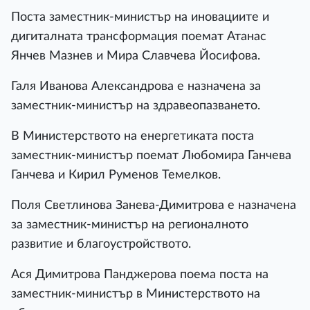
Поста заместник-министър на иновациите и
дигиталната трансформация поемат Атанас
Янчев Мазнев и Мира Славчева Йосифова.
Галя Иванова Александрова е назначена за
заместник-министър на здравеопазването.
В Министерството на енергетиката поста
заместник-министър поемат Любомира Ганчева
Ганчева и Кирил Руменов Темелков.
Поля Светлинова Занева-Димитрова е назначена
за заместник-министър на регионалното
развитие и благоустройството.
Ася Димитрова Панджерова поема поста на
заместник-министър в Министерството на