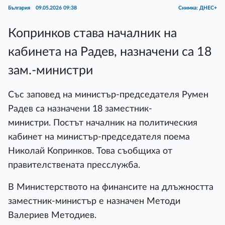
България
09.05.2026 09:38
Снимка: ДНЕС+
Копринков става началник на
кабинета на Радев, назначени са 18
зам.-министри
Със заповед на министър-председателя Румен
Радев са назначени 18 заместник-
министри. Постът началник на политическия
кабинет на министър-председателя поема
Николай Копринков. Това съобщиха от
правителствената пресслужба.
В Министерството на финансите на длъжността
заместник-министър е назначен Методи
Валериев Методиев.