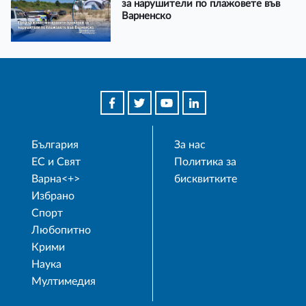
за нарушители по плажовете във
Варненско
България
За нас
ЕС и Свят
Политика за
Варна<+>
бисквитките
Избрано
Спорт
Любопитно
Крими
Наука
Мултимедия