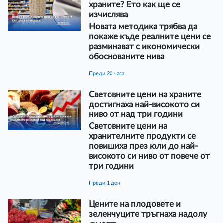
храните? Ето как ще се
изчислява
Новата методика трябва да
покаже къде реалните цени се
разминават с икономически
обоснованите нива
преди 20 часа
Световните цени на храните
достигнаха най-високото си
ниво от над три години
Световните цени на
хранителните продукти се
повишиха през юли до най-
високото си ниво от повече от
три години
преди 1 ден
Цените на плодовете и
зеленчуците тръгнаха надолу