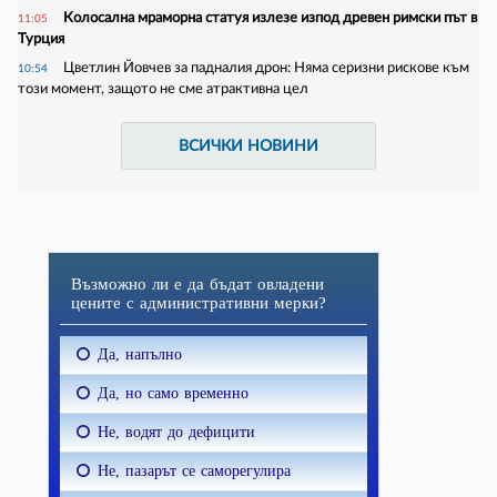
Колосална мраморна статуя излезе изпод древен римски път в
11:05
Турция
Цветлин Йовчев за падналия дрон: Няма серизни рискове към
10:54
този момент, защото не сме атрактивна цел
ВСИЧКИ НОВИНИ