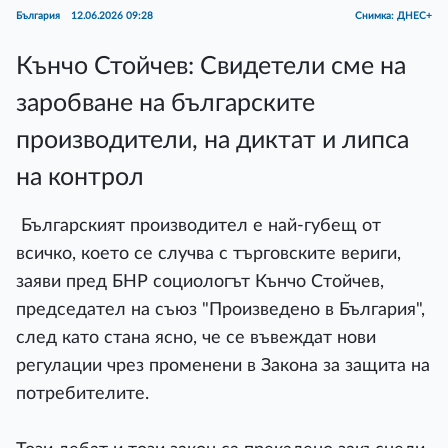
България
12.06.2026 09:28
Снимка: ДНЕС+
Кънчо Стойчев: Свидетели сме на
заробване на българските
производители, на диктат и липса
на контрол
Българският производител е най-губещ от
всичко, което се случва с търговските вериги,
заяви пред БНР социологът Кънчо Стойчев,
председател на съюз "Произведено в България",
след като стана ясно, че се въвеждат нови
регулации чрез променени в Закона за защита на
потребителите.