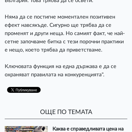
България. Това трябва да се освети.
Няма да се постигне моментален позитивен
ефект навсякъде. Сигурно ще трябва да се
променят и други неща. Но самият факт, че най-
сетне започваме битка с тези порочни практики
е нещо, което трябва да приветстваме.
Ключовата функция на една държава е да се
охраняват правилата на конкуренцията".
ОЩЕ ПО ТЕМАТА
Каква е справедливата цена на