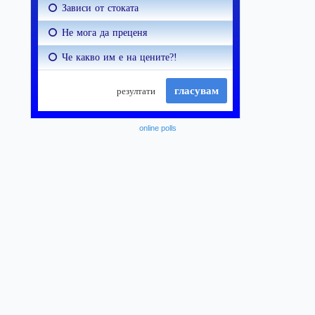
online polls