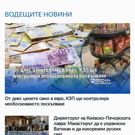
ВОДЕЩИТЕ НОВИНИ
От днес цените само в евро, КЗП ще контролира
необоснованото поскъпване
Директорът на Киевско-Печорската
лавра: Манастирът да е украински
Ватикан и да изкореним руския
свят