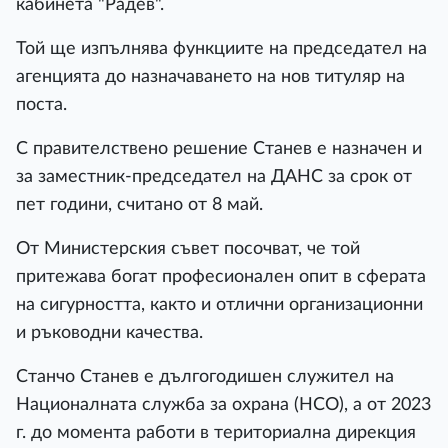
кабинета "Радев".
Той ще изпълнява функциите на председател на
агенцията до назначаването на нов титуляр на
поста.
С правителствено решение Станев е назначен и
за заместник-председател на ДАНС за срок от
пет години, считано от 8 май.
От Министерския съвет посочват, че той
притежава богат професионален опит в сферата
на сигурността, както и отлични организационни
и ръководни качества.
Станчо Станев е дългогодишен служител на
Националната служба за охрана (НСО), а от 2023
г. до момента работи в териториална дирекция