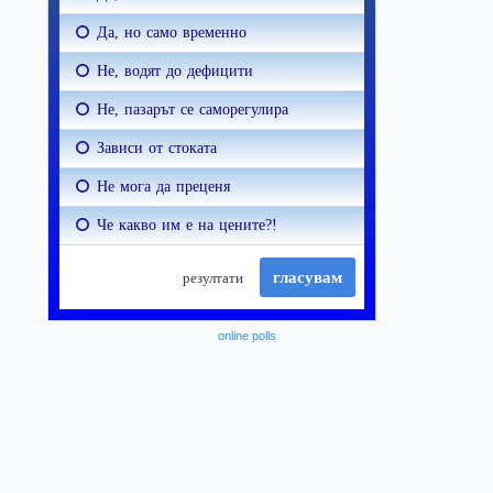
online polls