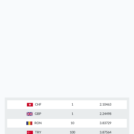
CHF
1
2.10463
GBP
1
2.24498
RON
10
3.83729
TRY
100
3.87564