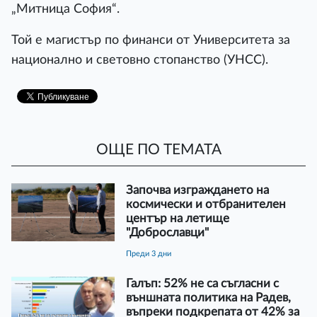
„Митница София“.
Той е магистър по финанси от Университета за
национално и световно стопанство (УНСС).
ОЩЕ ПО ТЕМАТА
Започва изграждането на
космически и отбранителен
център на летище
"Доброславци"
преди 3 дни
Галъп: 52% не са съгласни с
външната политика на Радев,
въпреки подкрепата от 42% за