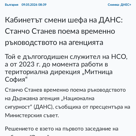
България
09.05.2026 08:39
Снимка: ДНЕС+
Кабинетът смени шефа на ДАНС:
Станчо Станев поема временно
ръководството на агенцията
Той е дългогодишен служител на НСО,
а от 2023 г. до момента работи в
териториална дирекция „Митница
София“
Станчо Станев временно поема ръководството
на Държавна агенция „Национална
сигурност“ (ДАНС), съобщиха от пресцентъра на
Министерския съвет.
Решението е взето на първото заседание на