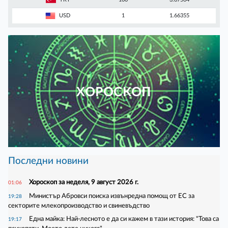
USD
1
1.66355
ХОРОСКОП
Последни новини
Хороскоп за неделя, 9 август 2026 г.
01:06
Министър Абровси поиска извънредна помощ от ЕС за
19:28
секторите млекопроизводство и свиневъдство
Една майка: Най-лесното е да си кажем в тази история: "Това са
19:17