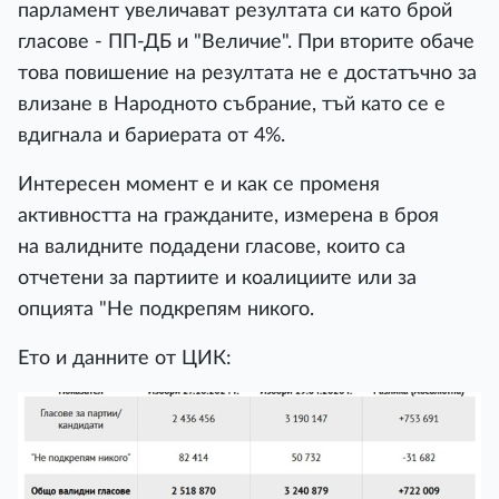
парламент увеличават резултата си като брой
гласове - ПП-ДБ и "Величие". При вторите обаче
това повишение на резултата не е достатъчно за
влизане в Народното събрание, тъй като се е
вдигнала и бариерата от 4%.
Интересен момент е и как се променя
активността на гражданите, измерена в броя
на валидните подадени гласове, които са
отчетени за партиите и коалициите или за
опцията "Не подкрепям никого.
Ето и данните от ЦИК: