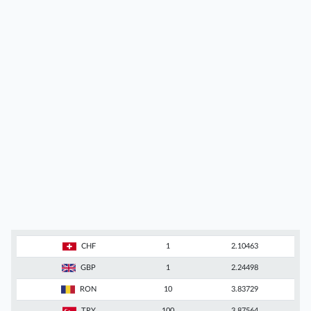
CHF
1
2.10463
GBP
1
2.24498
RON
10
3.83729
TRY
100
3.87564