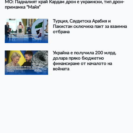
МО: Падналият край Кардам дрон е украински, тип дрон-
примамка “Майя”
Турция, Саудитска Арабия и
Пакистан сключиха пакт за взаимна
отбрана
Украйна е получила 200 млрд.
долара пряко бюджетно
финансиране от началото на
войната