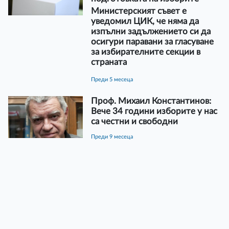
Министерският съвет е
уведомил ЦИК, че няма да
изпълни задължението си да
осигури паравани за гласуване
за избирателните секции в
страната
преди 5 месеца
Проф. Михаил Константинов:
Вече 34 години изборите у нас
са честни и свободни
преди 9 месеца