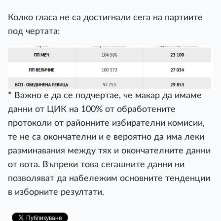
Колко гласа не са достигнали сега на партиите
под чертата:
* Важно е да се подчертае, че макар да имаме
данни от ЦИК на 100% от обработените
протоколи от районните избирателни комисии,
те не са окончателни и е вероятно да има леки
разминавания между тях и окончателните данни
от вота. Въпреки това сегашните данни ни
позволяват да набележим основните тенденции
в изборните резултати.