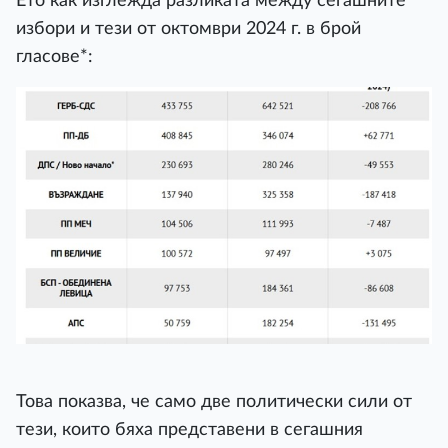
Ето как изглежда разликата между сегашните
избори и тези от октомври 2024 г. в брой
гласове*:
Това показва, че само две политически сили от
тези, които бяха представени в сегашния