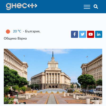
20
℃
- България,
Община Варна