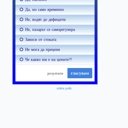
online polls