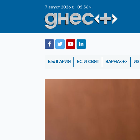
7 август 2026 г.
05:56 ч.
БЪЛГАРИЯ
ЕС И СВЯТ
ВАРНА<+>
ИЗ