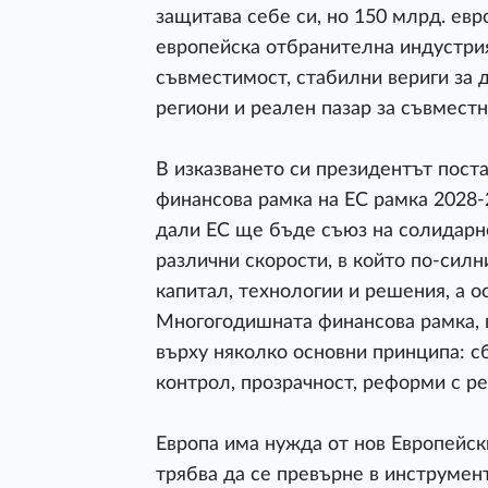
защитава себе си, но 150 млрд. евр
европейска отбранителна индустрия
съвместимост, стабилни вериги за д
региони и реален пазар за съвместн
В изказването си президентът пост
финансова рамка на ЕС рамка 2028-2
дали ЕС ще бъде съюз на солидарно
различни скорости, в който по-сил
капитал, технологии и решения, а о
Многогодишната финансова рамка, 
върху няколко основни принципа: с
контрол, прозрачност, реформи с ре
Европа има нужда от нов Европейск
трябва да се превърне в инструмент