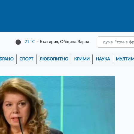
21
℃
- България, Община Варна
БРАНО
СПОРТ
ЛЮБОПИТНО
КРИМИ
НАУКА
МУЛТИ