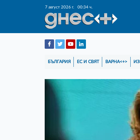
7 август 2026 г.
00:34 ч.
БЪЛГАРИЯ
ЕС И СВЯТ
ВАРНА<+>
ИЗ