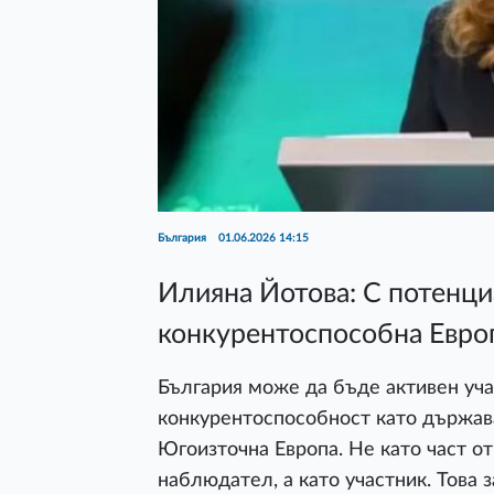
България
01.06.2026 14:15
Илияна Йотова: С потенци
конкурентоспособна Евро
България може да бъде активен уча
конкурентоспособност като държава
Югоизточна Европа. Не като част от
наблюдател, а като участник. Това 